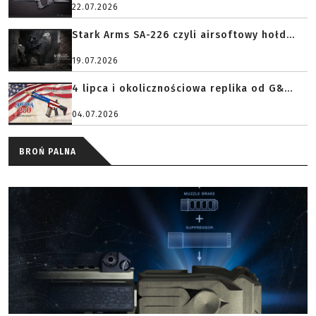
22.07.2026
Stark Arms SA-226 czyli airsoftowy hołd...
19.07.2026
4 lipca i okolicznościowa replika od G&...
04.07.2026
BROŃ PALNA