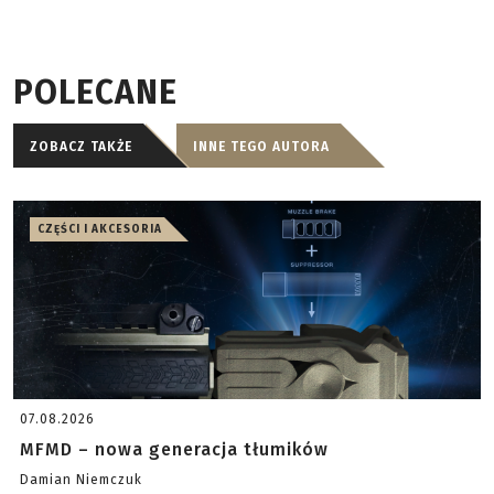
POLECANE
ZOBACZ TAKŻE
INNE TEGO AUTORA
CZĘŚCI I AKCESORIA
07.08.2026
MFMD – nowa generacja tłumików
Damian Niemczuk