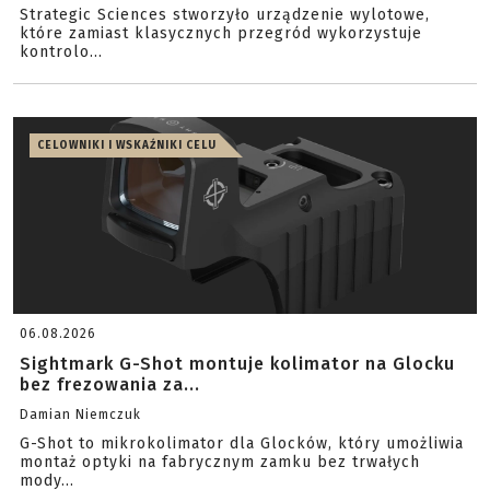
Strategic Sciences stworzyło urządzenie wylotowe,
które zamiast klasycznych przegród wykorzystuje
kontrolo...
CELOWNIKI I WSKAŹNIKI CELU
06.08.2026
Sightmark G-Shot montuje kolimator na Glocku
bez frezowania za...
Damian Niemczuk
G-Shot to mikrokolimator dla Glocków, który umożliwia
montaż optyki na fabrycznym zamku bez trwałych
mody...