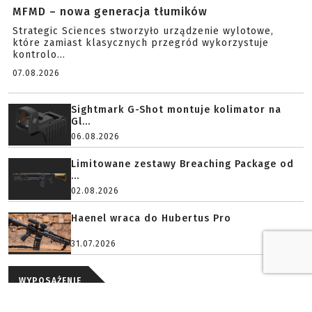
MFMD – nowa generacja tłumików
Strategic Sciences stworzyło urządzenie wylotowe,
które zamiast klasycznych przegród wykorzystuje
kontrolo...
07.08.2026
Sightmark G-Shot montuje kolimator na
Gl...
06.08.2026
Limitowane zestawy Breaching Package od
...
02.08.2026
Haenel wraca do Hubertus Pro
31.07.2026
WYPOSAŻENIE