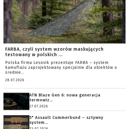
FARBA, czyli system wzorów maskujących
testowany w polskich ...
Polska firma Lesovik prezentuje FARBA – system
kamuflażu zaprojektowany specjalnie dla obiektów o
średnie...
28.07.2026
ATN Blaze Gen 6: nowa generacja
termowiz...
27.07.2026
5" Assault Cummerbund – sztywny
system...
23.07.2026