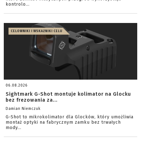
kontrolo...
CELOWNIKI I WSKAŹNIKI CELU
06.08.2026
Sightmark G-Shot montuje kolimator na Glocku
bez frezowania za...
Damian Niemczuk
G-Shot to mikrokolimator dla Glocków, który umożliwia
montaż optyki na fabrycznym zamku bez trwałych
mody...