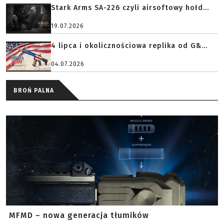
Stark Arms SA-226 czyli airsoftowy hołd...
19.07.2026
4 lipca i okolicznościowa replika od G&...
04.07.2026
BROŃ PALNA
MFMD – nowa generacja tłumików