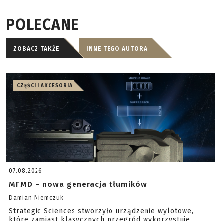
POLECANE
ZOBACZ TAKŻE
INNE TEGO AUTORA
CZĘŚCI I AKCESORIA
07.08.2026
MFMD – nowa generacja tłumików
Damian Niemczuk
Strategic Sciences stworzyło urządzenie wylotowe,
które zamiast klasycznych przegród wykorzystuje