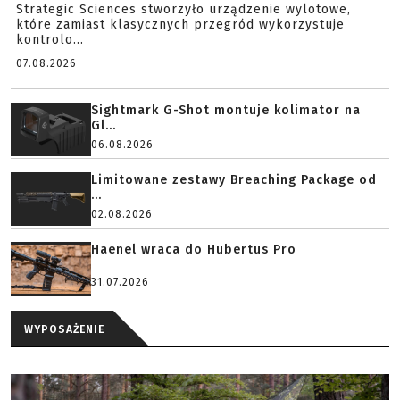
Strategic Sciences stworzyło urządzenie wylotowe,
które zamiast klasycznych przegród wykorzystuje
kontrolo...
07.08.2026
Sightmark G-Shot montuje kolimator na
Gl...
06.08.2026
Limitowane zestawy Breaching Package od
...
02.08.2026
Haenel wraca do Hubertus Pro
31.07.2026
WYPOSAŻENIE