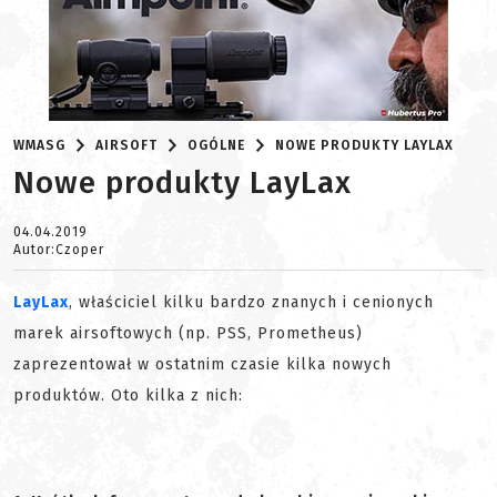
WMASG
AIRSOFT
OGÓLNE
NOWE PRODUKTY LAYLAX
Nowe produkty LayLax
04.04.2019
Autor:Czoper
LayLax
, właściciel kilku bardzo znanych i cenionych
marek airsoftowych (np. PSS, Prometheus)
zaprezentował w ostatnim czasie kilka nowych
produktów. Oto kilka z nich: