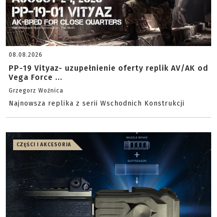
08.08.2026
PP-19 Vityaz- uzupełnienie oferty replik AV/AK od
Vega Force ...
Grzegorz Woźnica
Najnowsza replika z serii Wschodnich Konstrukcji
CZĘŚCI I AKCESORIA