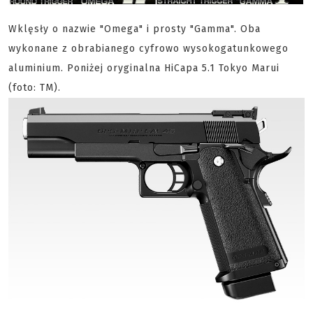
Wklęsły o nazwie "Omega" i prosty "Gamma". Oba
wykonane z obrabianego cyfrowo wysokogatunkowego
aluminium. Poniżej oryginalna HiCapa 5.1 Tokyo Marui
(foto: TM).