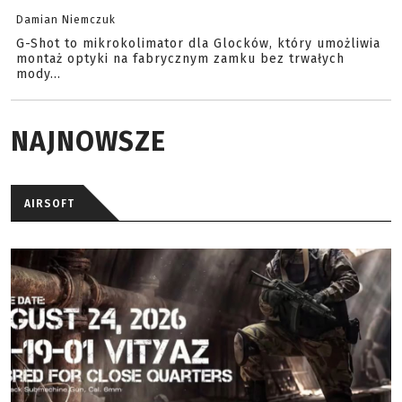
Damian Niemczuk
G-Shot to mikrokolimator dla Glocków, który umożliwia
montaż optyki na fabrycznym zamku bez trwałych
mody...
NAJNOWSZE
AIRSOFT