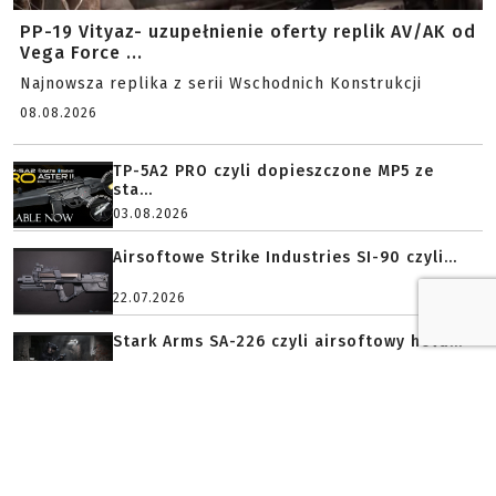
PP-19 Vityaz- uzupełnienie oferty replik AV/AK od
Vega Force ...
Najnowsza replika z serii Wschodnich Konstrukcji
08.08.2026
TP-5A2 PRO czyli dopieszczone MP5 ze
sta...
03.08.2026
Airsoftowe Strike Industries SI-90 czyli...
22.07.2026
Stark Arms SA-226 czyli airsoftowy hołd...
19.07.2026
BROŃ PALNA