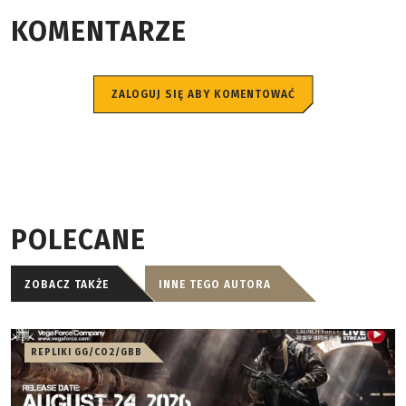
KOMENTARZE
ZALOGUJ SIĘ ABY KOMENTOWAĆ
POLECANE
ZOBACZ TAKŻE
INNE TEGO AUTORA
REPLIKI GG/CO2/GBB