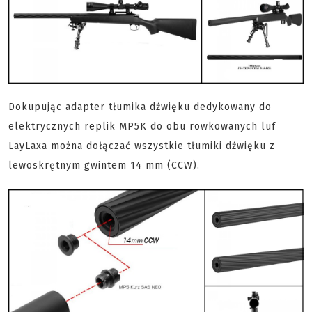
Dokupując adapter tłumika dźwięku dedykowany do
elektrycznych replik MP5K do obu rowkowanych luf
LayLaxa można dołączać wszystkie tłumiki dźwięku z
lewoskrętnym gwintem 14 mm (CCW).