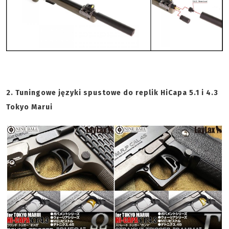
2. Tuningowe języki spustowe do replik HiCapa 5.1 i 4.3
Tokyo Marui