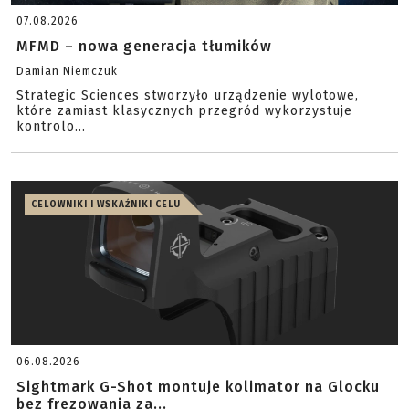
07.08.2026
MFMD – nowa generacja tłumików
Damian Niemczuk
Strategic Sciences stworzyło urządzenie wylotowe,
które zamiast klasycznych przegród wykorzystuje
kontrolo...
CELOWNIKI I WSKAŹNIKI CELU
06.08.2026
Sightmark G-Shot montuje kolimator na Glocku
bez frezowania za...