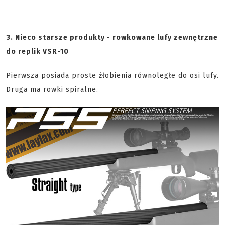
3. Nieco starsze produkty - rowkowane lufy zewnętrzne
do replik VSR-10
Pierwsza posiada proste żłobienia równoległe do osi lufy.
Druga ma rowki spiralne.