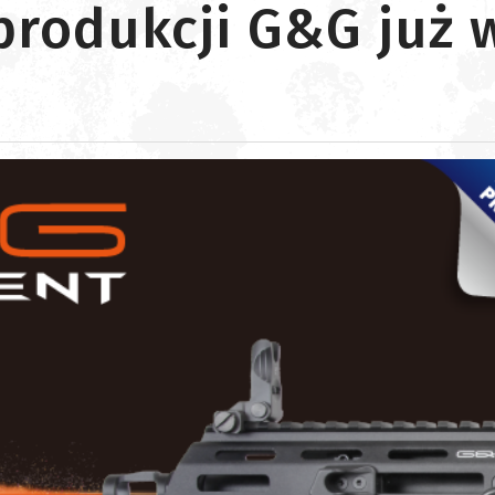
rodukcji G&G już 