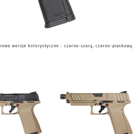
 nowe wersje kolorystyczne - czarno-szarą, czarno-piaskową 