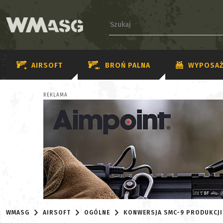
AIRSOFT
BROŃ PALNA
WYPOSAŻ
REKLAMA
WMASG
AIRSOFT
OGÓLNE
KONWERSJA SMC-9 PRODUKCJI