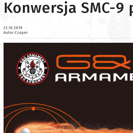
Konwersja SMC-9 p
22.10.2019
Autor:Czoper