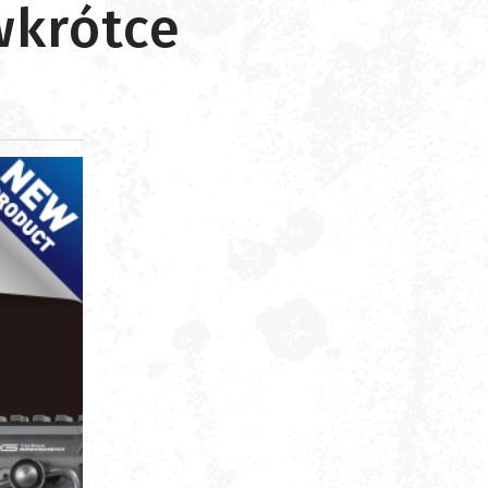
wkrótce