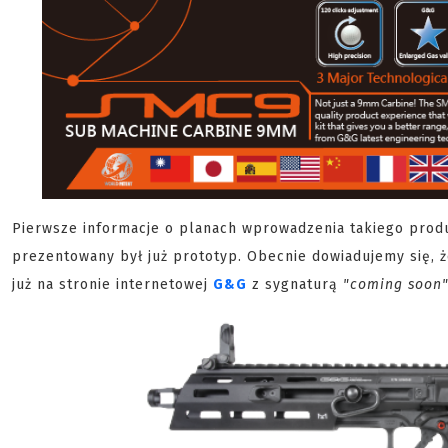
Pierwsze informacje o planach wprowadzenia takiego produ
prezentowany był już prototyp. Obecnie dowiadujemy się, że
już na stronie internetowej
G&G
z sygnaturą
"coming soon