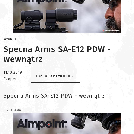
WMASG
Specna Arms SA-E12 PDW -
wewnątrz
11.10.2019
IDŹ DO ARTYKUŁU -
Czoper
Specna Arms SA-E12 PDW - wewnątrz
REKLAMA