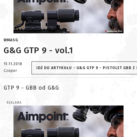
WMASG
G&G GTP 9 - vol.1
15.11.2018
IDŹ DO ARTYKUŁU - G&G GTP 9 - PISTOLET GBB 
Czoper
GTP 9 - GBB od G&G
REKLAMA