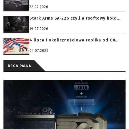
22.07.2026
Stark Arms SA-226 czyli airsoftowy hołd...
19.07.2026
4 lipca i okolicznościowa replika od G&...
04.07.2026
BROŃ PALNA