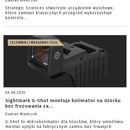
Damian Niemczuk
Strategic Sciences stworzyło urządzenie wylotowe,
które zamiast klasycznych przegród wykorzystuje
kontrolo...
CELOWNIKI I WSKAŹNIKI CELU
06.08.2026
Sightmark G-Shot montuje kolimator na Glocku
bez frezowania za...
Damian Niemczuk
G-Shot to mikrokolimator dla Glocków, który umożliwia
montaż optyki na fabrycznym zamku bez trwałych