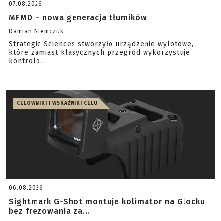
07.08.2026
MFMD – nowa generacja tłumików
Damian Niemczuk
Strategic Sciences stworzyło urządzenie wylotowe,
które zamiast klasycznych przegród wykorzystuje
kontrolo...
CELOWNIKI I WSKAŹNIKI CELU
06.08.2026
Sightmark G-Shot montuje kolimator na Glocku
bez frezowania za...