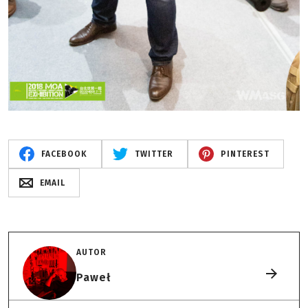
FACEBOOK
TWITTER
PINTEREST
EMAIL
AUTOR
Paweł