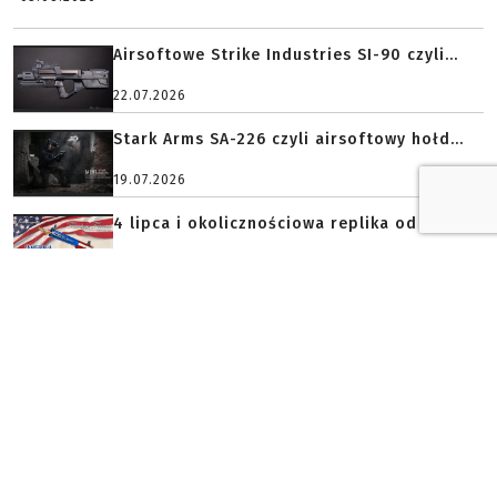
Airsoftowe Strike Industries SI-90 czyli...
22.07.2026
Stark Arms SA-226 czyli airsoftowy hołd...
19.07.2026
4 lipca i okolicznościowa replika od G&...
04.07.2026
BROŃ PALNA