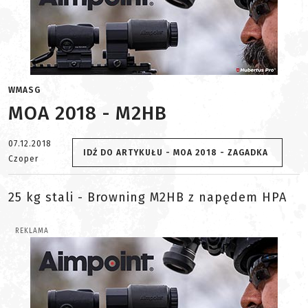
WMASG
MOA 2018 - M2HB
07.12.2018
IDŹ DO ARTYKUŁU - MOA 2018 - ZAGADKA
Czoper
25 kg stali - Browning M2HB z napędem HPA
REKLAMA