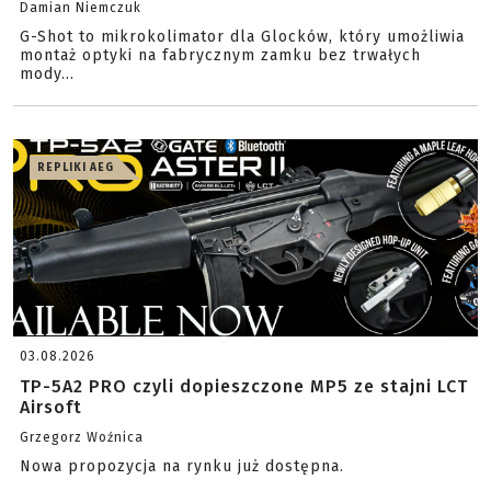
Damian Niemczuk
G-Shot to mikrokolimator dla Glocków, który umożliwia
montaż optyki na fabrycznym zamku bez trwałych
mody...
REPLIKI AEG
03.08.2026
TP-5A2 PRO czyli dopieszczone MP5 ze stajni LCT
Airsoft
Grzegorz Woźnica
Nowa propozycja na rynku już dostępna.