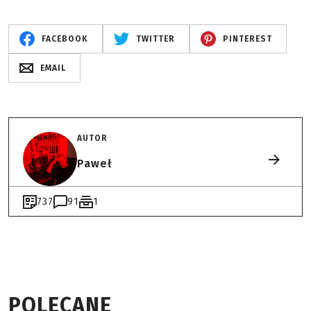
FACEBOOK
TWITTER
PINTEREST
EMAIL
AUTOR
Paweł
737
91
1
POLECANE