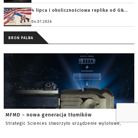
4 lipca i okolicznościowa replika od G&...
04.07.2026
BROŃ PALNA
MFMD – nowa generacja tłumików
Strategic Sciences stworzyło urządzenie wylotowe,
które zamiast klasycznych przegród wykorzystuje
kontrolo...