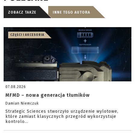
ZOBACZ TAKŻE
INNE TEGO AUTORA
CZĘŚCI I AKCESORIA
07.08.2026
MFMD – nowa generacja tłumików
Damian Niemczuk
Strategic Sciences stworzyło urządzenie wylotowe,
które zamiast klasycznych przegród wykorzystuje
kontrolo...