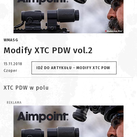
WMASG
Modify XTC PDW vol.2
15.11.2018
IDŹ DO ARTYKUŁU - MODIFY XTC PDW
Czoper
XTC PDW w polu
REKLAMA