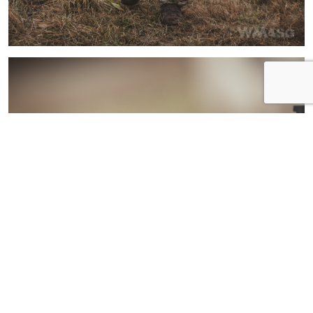
FACEBOOK
TWITTER
PINTEREST