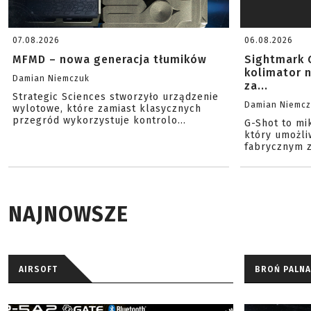
07.08.2026
06.08.2026
MFMD – nowa generacja tłumików
Sightmark 
kolimator 
Damian Niemczuk
za...
Strategic Sciences stworzyło urządzenie
Damian Niemc
wylotowe, które zamiast klasycznych
przegród wykorzystuje kontrolo...
G-Shot to mi
który umożli
fabrycznym z
NAJNOWSZE
AIRSOFT
BROŃ PALNA