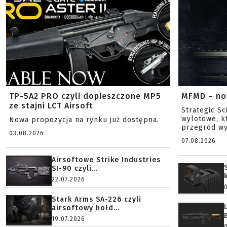
TP-5A2 PRO czyli dopieszczone MP5
MFMD – no
ze stajni LCT Airsoft
Strategic S
wylotowe, k
Nowa propozycja na rynku już dostępna.
przegród wy
03.08.2026
07.08.2026
Airsoftowe Strike Industries
SI-90 czyli...
22.07.2026
Stark Arms SA-226 czyli
airsoftowy hołd...
19.07.2026