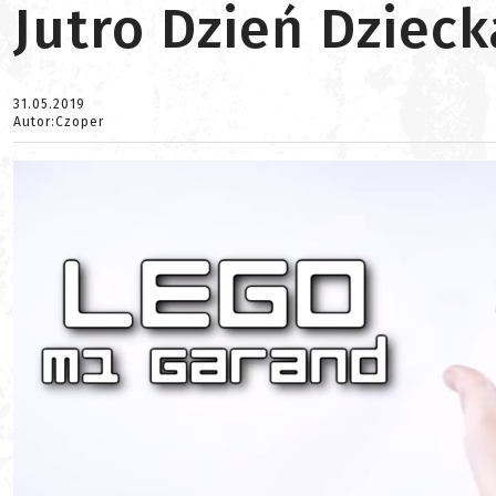
Jutro Dzień Dziec
31.05.2019
Autor:Czoper