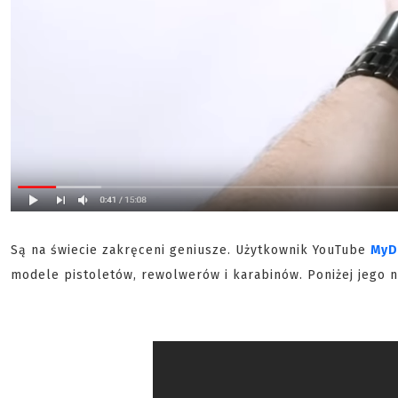
Są na świecie zakręceni geniusze. Użytkownik YouTube
MyD
modele pistoletów, rewolwerów i karabinów. Poniżej jego n