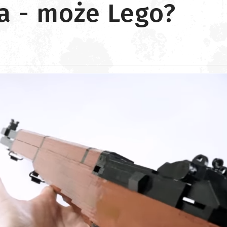
ka - może Lego?