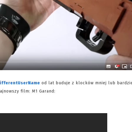
ifferentUserName
od lat buduje z klocków mniej lub bardzi
ajnowszy film: M1 Garand: