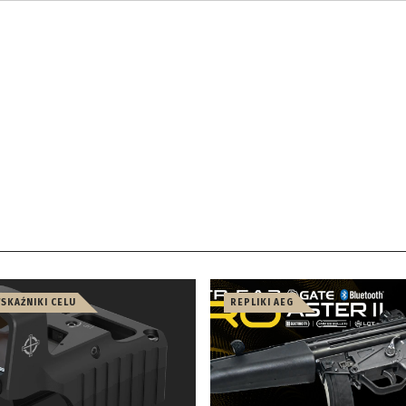
WSKAŹNIKI CELU
REPLIKI AEG