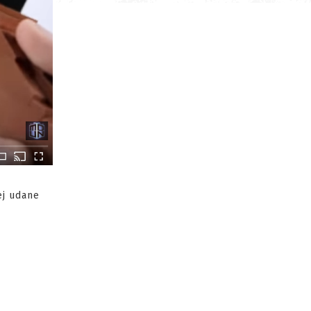
ej udane