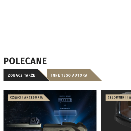
POLECANE
ZOBACZ TAKŻE
INNE TEGO AUTORA
CZĘŚCI I AKCESORIA
CELOWNIKI I 