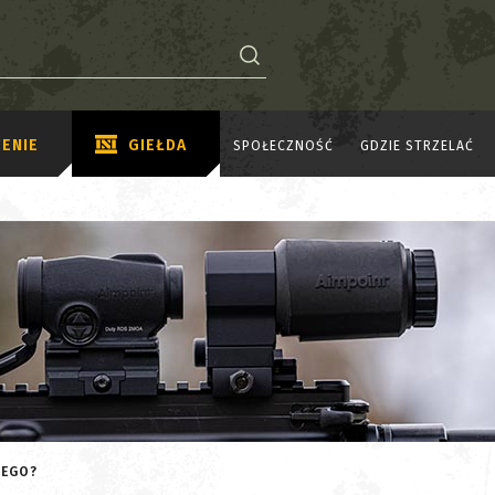
ENIE
GIEŁDA
SPOŁECZNOŚĆ
GDZIE STRZELAĆ
LEGO?