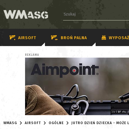
AIRSOFT
BROŃ PALNA
WYPOSAŻ
REKLAMA
WMASG
AIRSOFT
OGÓLNE
JUTRO DZIEŃ DZIECKA - MOŻE 