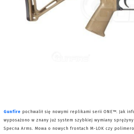
Gunfire
pochwalił się nowymi replikami serii ONE™. Jak inf
wyposażono w znany już system szybkiej wymiany sprężyny
Specna Arms. Mowa o nowych frontach M-LOK czy polimero