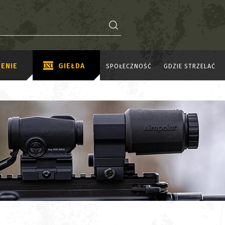
ENIE
GIEŁDA
SPOŁECZNOŚĆ
GDZIE STRZELAĆ