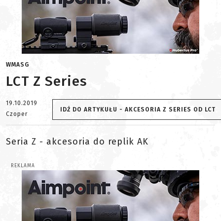
WMASG
LCT Z Series
19.10.2019
IDŹ DO ARTYKUŁU - AKCESORIA Z SERIES OD LCT
Czoper
Seria Z - akcesoria do replik AK
REKLAMA