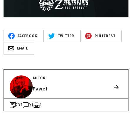
FACEBOOK
TWITTER
PINTEREST
EMAIL
AUTOR
Paweł
737
91
1