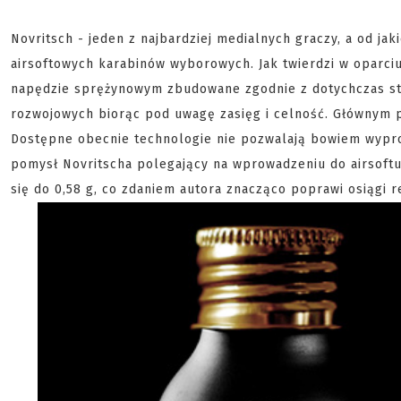
Novritsch - jeden z najbardziej medialnych graczy, a od j
airsoftowych karabinów wyborowych. Jak twierdzi w oparciu
napędzie sprężynowym zbudowane zgodnie z dotychczas st
rozwojowych biorąc pod uwagę zasięg i celność. Głównym p
Dostępne obecnie technologie nie pozwalają bowiem wyprod
pomysł Novritscha polegający na wprowadzeniu do airsoft
się do 0,58 g, co zdaniem autora znacząco poprawi osiągi r