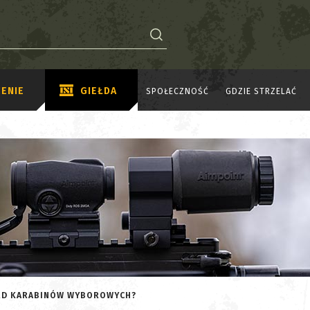
ENIE
GIEŁDA
SPOŁECZNOŚĆ
GDZIE STRZELAĆ
ARD KARABINÓW WYBOROWYCH?