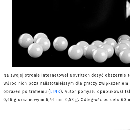
Na swojej stronie internetowej Novritsch dosyć obszernie t
Wśród nich poza najistotniejszym dla graczy zwiększeniem z
obrażeń po trafieniu (
LINK
). Autor pomysłu opublikował t
0,46 g oraz nowymi 6,44 mm 0,58 g. Odległość od celu 60 m