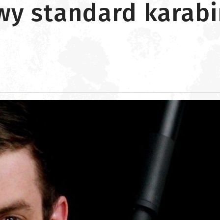
wy standard karab