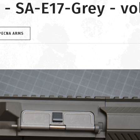
- SA-E17-Grey - vo
SPECNA ARMS