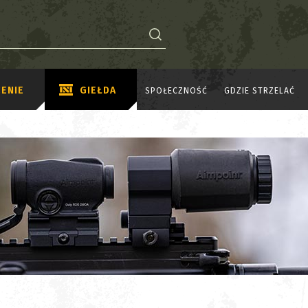
ENIE
GIEŁDA
SPOŁECZNOŚĆ
GDZIE STRZELAĆ