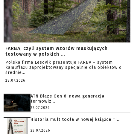
FARBA, czyli system wzorów maskujących
testowany w polskich ...
Polska firma Lesovik prezentuje FARBA – system
kamuflażu zaprojektowany specjalnie dla obiektów o
średnie...
28.07.2026
ATN Blaze Gen 6: nowa generacja
termowiz...
27.07.2026
Historia multitoola w nowej książce Ti...
23.07.2026