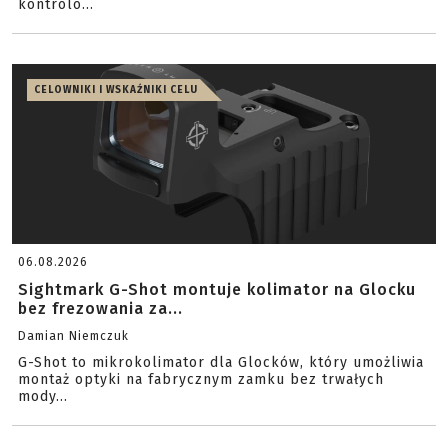
kontrolo...
CELOWNIKI I WSKAŹNIKI CELU
06.08.2026
Sightmark G-Shot montuje kolimator na Glocku
bez frezowania za...
Damian Niemczuk
G-Shot to mikrokolimator dla Glocków, który umożliwia
montaż optyki na fabrycznym zamku bez trwałych
mody...