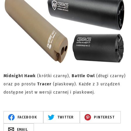
Midnight Hawk
(krótki czarny),
Battle Owl
(długi czarny)
oraz po prostu
Tracer
(piaskowy). Każde z 3 urządzeń
dostępne jest w wersji czarnej i piaskowej.
FACEBOOK
TWITTER
PINTEREST
EMAIL