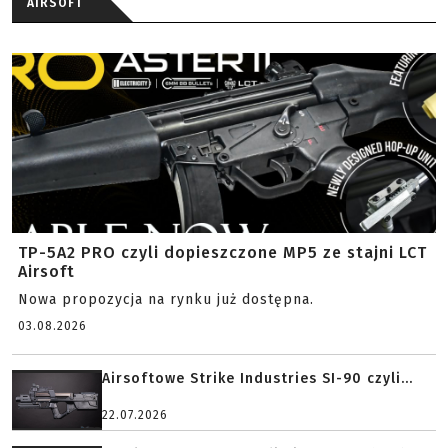
AIRSOFT
TP-5A2 PRO czyli dopieszczone MP5 ze stajni LCT
Airsoft
Nowa propozycja na rynku już dostępna.
03.08.2026
Airsoftowe Strike Industries SI-90 czyli...
22.07.2026