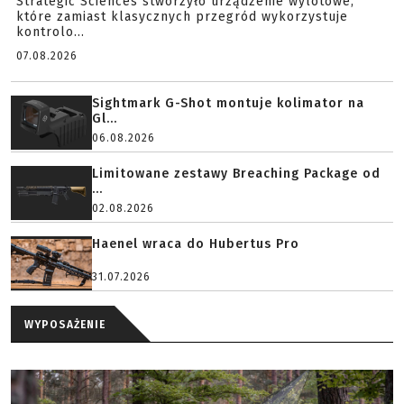
Strategic Sciences stworzyło urządzenie wylotowe,
które zamiast klasycznych przegród wykorzystuje
kontrolo...
07.08.2026
Sightmark G-Shot montuje kolimator na
Gl...
06.08.2026
Limitowane zestawy Breaching Package od
...
02.08.2026
Haenel wraca do Hubertus Pro
31.07.2026
WYPOSAŻENIE