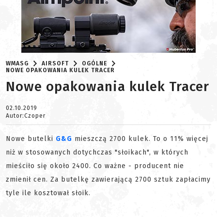
WMASG
AIRSOFT
OGÓLNE
NOWE OPAKOWANIA KULEK TRACER
Nowe opakowania kulek Tracer
02.10.2019
Autor:Czoper
Nowe butelki
G&G
mieszczą 2700 kulek. To o 11% więcej
niż w stosowanych dotychczas "słoikach", w których
mieściło się około 2400. Co ważne - producent nie
zmienił cen. Za butelkę zawierającą 2700 sztuk zapłacimy
tyle ile kosztował słoik.