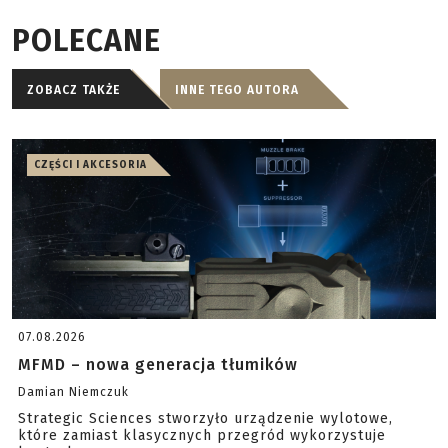
POLECANE
ZOBACZ TAKŻE
INNE TEGO AUTORA
CZĘŚCI I AKCESORIA
07.08.2026
MFMD – nowa generacja tłumików
Damian Niemczuk
Strategic Sciences stworzyło urządzenie wylotowe,
które zamiast klasycznych przegród wykorzystuje