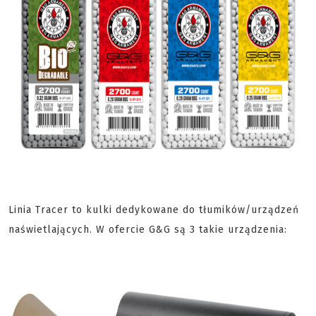
Linia Tracer to kulki dedykowane do tłumików/urządzeń
naświetlających. W ofercie G&G są 3 takie urządzenia: