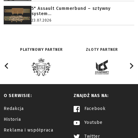
5" Assault Cummerbund – sztywny
system...
23.07.2026
PLATYNOWY PARTNER
ZŁOTY PARTNER
O SERWISIE:
ZNAJDŹ NAS NA:
Redakcja
Facebook
Historia
Youtube
Reklama i współpraca
Twitter