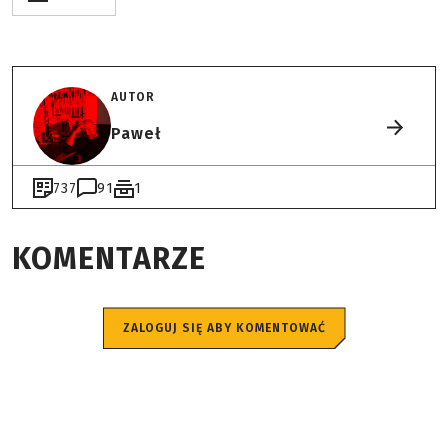
AUTOR
Paweł
737
91
1
KOMENTARZE
ZALOGUJ SIĘ ABY KOMENTOWAĆ