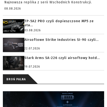
Najnowsza replika z serii Wschodnich Konstrukcji.
08.08.2026
TP-5A2 PRO czyli dopieszczone MP5 ze
sta...
03.08.2026
Airsoftowe Strike Industries SI-90 czyli...
22.07.2026
Stark Arms SA-226 czyli airsoftowy hołd...
19.07.2026
BROŃ PALNA