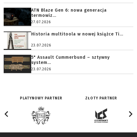
ATN Blaze Gen 6: nowa generacja
termowiz...
27.07.2026
Historia multitoola w nowej książce Ti...
23.07.2026
5" Assault Cummerbund – sztywny
system...
23.07.2026
PLATYNOWY PARTNER
ZŁOTY PARTNER