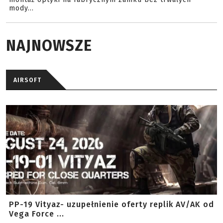
mody...
NAJNOWSZE
AIRSOFT
PP-19 Vityaz- uzupełnienie oferty replik AV/AK od
Vega Force ...