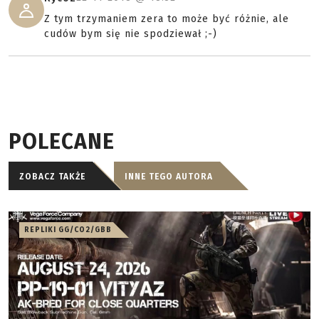
Z tym trzymaniem zera to może być różnie, ale
cudów bym się nie spodziewał ;-)
POLECANE
ZOBACZ TAKŻE
INNE TEGO AUTORA
REPLIKI GG/CO2/GBB