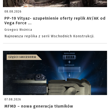
08.08.2026
PP-19 Vityaz- uzupełnienie oferty replik AV/AK od
Vega Force ...
Grzegorz Woźnica
Najnowsza replika z serii Wschodnich Konstrukcji.
CZĘŚCI I AKCESORIA
07.08.2026
MFMD – nowa generacja tłumików