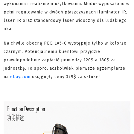
wykonania i realizmem użytkowania. Moduł wyposażono w
pełni regulowanie w dwóch płaszczyznach iluminator IR,
laser IR oraz standardowy laser widoczny dla ludzkiego
oka.
Na chwile obecną PEQ LA5-C występuje tylko w kolorze
czarnym. Potencjalnemu klientowi przyjdzie
prawdopodobnie zapłacić pomiędzy 120$ a 180$ za
jednostkę. To sporo, aczkolwiek pierwsze egzemplarze
na
ebay.com
osiągnęły ceny 379$ za sztukę!