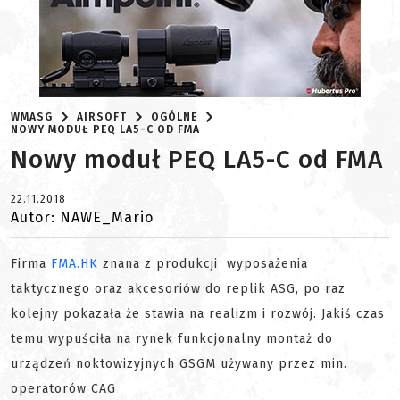
WMASG
AIRSOFT
OGÓLNE
NOWY MODUŁ PEQ LA5-C OD FMA
Nowy moduł PEQ LA5-C od FMA
22.11.2018
Autor: NAWE_Mario
Firma
FMA.HK
znana z produkcji wyposażenia
taktycznego oraz akcesoriów do replik ASG, po raz
kolejny pokazała że stawia na realizm i rozwój. Jakiś czas
temu wypuściła na rynek funkcjonalny montaż do
urządzeń noktowizyjnych GSGM
używany przez min.
operatorów CAG