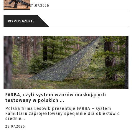
31.07.2026
WYPOSAŻENIE
FARBA, czyli system wzorów maskujących
testowany w polskich ...
Polska firma Lesovik prezentuje FARBA – system
kamuflażu zaprojektowany specjalnie dla obiektów o
średnie...
28.07.2026