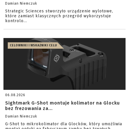
Damian Niemczuk
Strategic Sciences stworzyło urządzenie wylotowe,
które zamiast klasycznych przegród wykorzystuje
kontrolo...
CELOWNIKI I WSKAŹNIKI CELU
06.08.2026
Sightmark G-Shot montuje kolimator na Glocku
bez frezowania za...
Damian Niemczuk
G-Shot to mikrokolimator dla Glocków, który umożliwia
montaż optyki na fabrycznym zamku bez trwałych