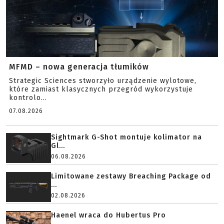
MFMD – nowa generacja tłumików
Strategic Sciences stworzyło urządzenie wylotowe,
które zamiast klasycznych przegród wykorzystuje
kontrolo...
07.08.2026
Sightmark G-Shot montuje kolimator na
Gl...
06.08.2026
Limitowane zestawy Breaching Package od
...
02.08.2026
Haenel wraca do Hubertus Pro