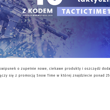
ekwipunek o zupełnie nowe, ciekawe produkty i oszczędź dod
łączy się z promocją Snow Time w której znajdziecie ponad 2