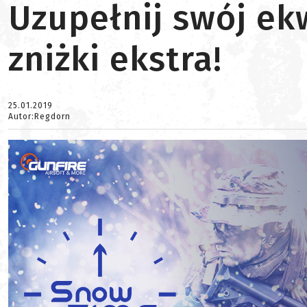
Uzupełnij swój ek
zniżki ekstra!
25.01.2019
Autor:Regdorn