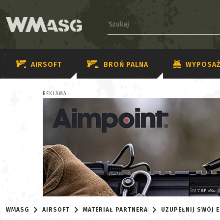
AIRSOFT
BROŃ PALNA
WYPOSAŻ
REKLAMA
WMASG
AIRSOFT
MATERIAŁ PARTNERA
UZUPEŁNIJ SWÓJ E