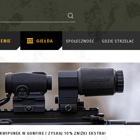
ENIE
GIEŁDA
SPOŁECZNOŚĆ
GDZIE STRZELAĆ
KWIPUNEK W GUNFIRE I ZYSKAJ 10% ZNIŻKI EKSTRA!