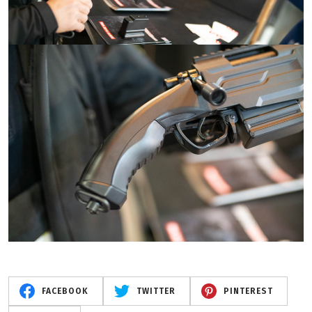
FACEBOOK
TWITTER
PINTEREST