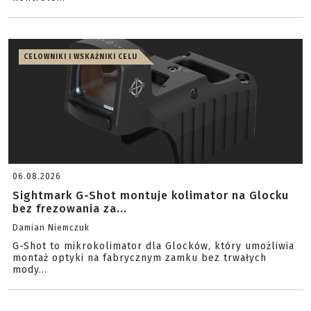
CELOWNIKI I WSKAŹNIKI CELU
06.08.2026
Sightmark G-Shot montuje kolimator na Glocku
bez frezowania za...
Damian Niemczuk
G-Shot to mikrokolimator dla Glocków, który umożliwia
montaż optyki na fabrycznym zamku bez trwałych
mody...