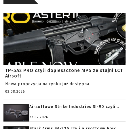
TP-5A2 PRO czyli dopieszczone MP5 ze stajni LCT
Airsoft
Nowa propozycja na rynku już dostępna.
03.08.2026
Airsoftowe Strike Industries SI-90 czyli...
22.07.2026
Stark Arms SA-226 czyli airsoftowy hołd...