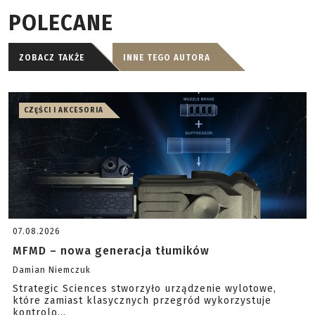
POLECANE
ZOBACZ TAKŻE
INNE TEGO AUTORA
CZĘŚCI I AKCESORIA
07.08.2026
MFMD – nowa generacja tłumików
Damian Niemczuk
Strategic Sciences stworzyło urządzenie wylotowe,
które zamiast klasycznych przegród wykorzystuje
kontrolo...