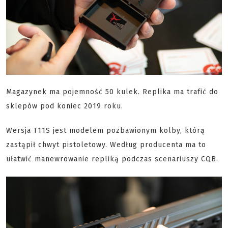
Magazynek ma pojemność 50 kulek. Replika ma trafić do
sklepów pod koniec 2019 roku.
Wersja T11S jest modelem pozbawionym kolby, którą
zastąpił chwyt pistoletowy. Według producenta ma to
ułatwić manewrowanie repliką podczas scenariuszy CQB.