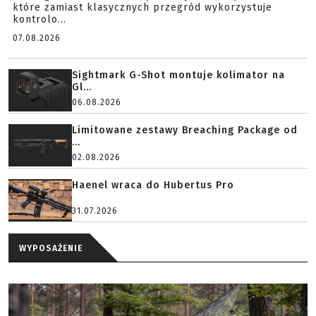
które zamiast klasycznych przegród wykorzystuje
kontrolo...
07.08.2026
Sightmark G-Shot montuje kolimator na
Gl...
06.08.2026
Limitowane zestawy Breaching Package od
...
02.08.2026
Haenel wraca do Hubertus Pro
31.07.2026
WYPOSAŻENIE