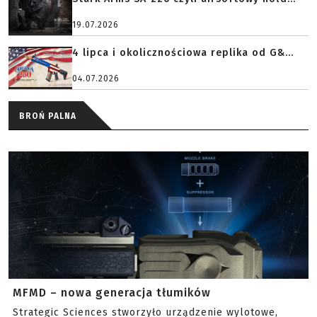
19.07.2026
4 lipca i okolicznościowa replika od G&...
04.07.2026
BROŃ PALNA
MFMD – nowa generacja tłumików
Strategic Sciences stworzyło urządzenie wylotowe,