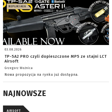
REPLIKI AEG
03.08.2026
TP-5A2 PRO czyli dopieszczone MP5 ze stajni LCT
Airsoft
Grzegorz Woźnica
Nowa propozycja na rynku już dostępna.
NAJNOWSZE
AIRSOFT