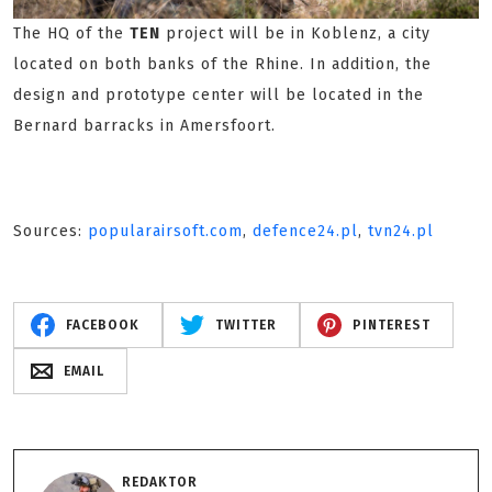
The HQ of the
TEN
project will be in Koblenz, a city
located on both banks of the Rhine. In addition, the
design and prototype center will be located in the
Bernard barracks in Amersfoort.
Sources:
popularairsoft.com
,
defence24.pl
,
tvn24.pl
FACEBOOK
TWITTER
PINTEREST
EMAIL
REDAKTOR