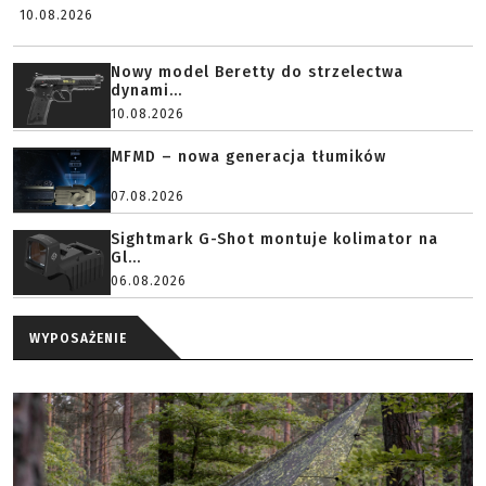
10.08.2026
Nowy model Beretty do strzelectwa
dynami...
10.08.2026
MFMD – nowa generacja tłumików
07.08.2026
Sightmark G-Shot montuje kolimator na
Gl...
06.08.2026
WYPOSAŻENIE