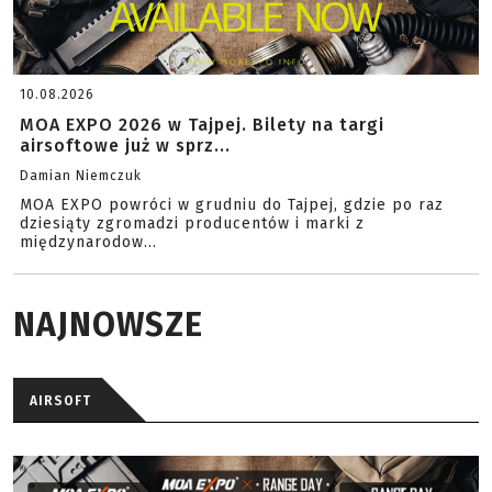
10.08.2026
MOA EXPO 2026 w Tajpej. Bilety na targi
airsoftowe już w sprz...
Damian Niemczuk
MOA EXPO powróci w grudniu do Tajpej, gdzie po raz
dziesiąty zgromadzi producentów i marki z
międzynarodow...
NAJNOWSZE
AIRSOFT