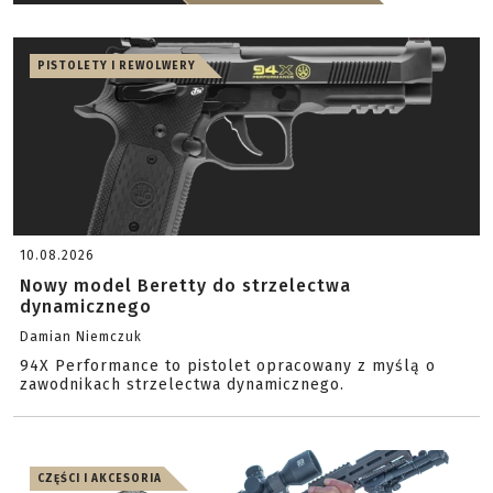
PISTOLETY I REWOLWERY
10.08.2026
Nowy model Beretty do strzelectwa
dynamicznego
Damian Niemczuk
94X Performance to pistolet opracowany z myślą o
zawodnikach strzelectwa dynamicznego.
CZĘŚCI I AKCESORIA