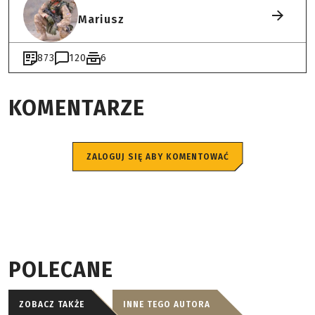
Mariusz
873
120
6
KOMENTARZE
ZALOGUJ SIĘ ABY KOMENTOWAĆ
POLECANE
ZOBACZ TAKŻE
INNE TEGO AUTORA