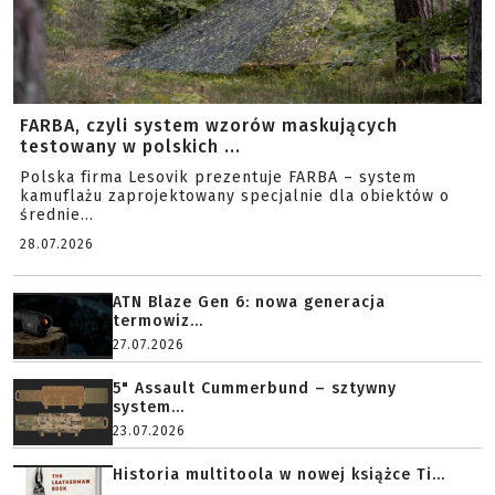
FARBA, czyli system wzorów maskujących
testowany w polskich ...
Polska firma Lesovik prezentuje FARBA – system
kamuflażu zaprojektowany specjalnie dla obiektów o
średnie...
28.07.2026
ATN Blaze Gen 6: nowa generacja
termowiz...
27.07.2026
5" Assault Cummerbund – sztywny
system...
23.07.2026
Historia multitoola w nowej książce Ti...