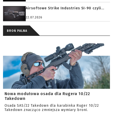
Airsoftowe Strike Industries SI-90 czyli...
22.07.2026
BROŃ PALNA
Nowa modułowa osada dla Rugera 10/22
Takedown
Osada SAS/22 Takedown dla karabinka Ruger 10/22
Takedown znacząco zmniejsza wymiary broni.