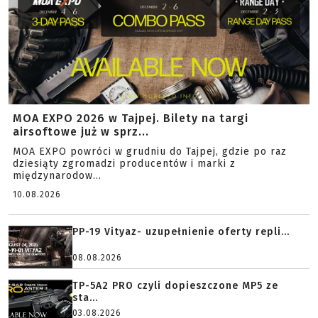
MOA EXPO 2026 w Tajpej. Bilety na targi
airsoftowe już w sprz...
MOA EXPO powróci w grudniu do Tajpej, gdzie po raz
dziesiąty zgromadzi producentów i marki z
międzynarodow...
10.08.2026
PP-19 Vityaz- uzupełnienie oferty repli...
08.08.2026
TP-5A2 PRO czyli dopieszczone MP5 ze
sta...
03.08.2026