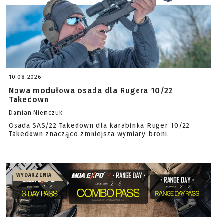
10.08.2026
Nowa modułowa osada dla Rugera 10/22
Takedown
Damian Niemczuk
Osada SAS/22 Takedown dla karabinka Ruger 10/22
Takedown znacząco zmniejsza wymiary broni.
WYDARZENIA