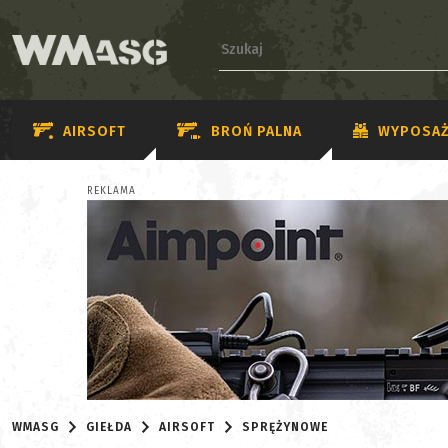
AIRSOFT
BROŃ PALNA
WYPOSAŻ
REKLAMA
WMASG
GIEŁDA
AIRSOFT
SPRĘŻYNOWE