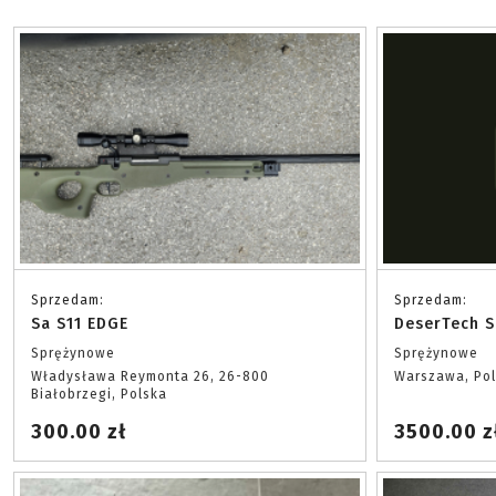
Sprzedam:
Sprzedam:
Sa S11 EDGE
DeserTech S
Sprężynowe
Sprężynowe
Władysława Reymonta 26, 26-800
Warszawa, Po
Białobrzegi, Polska
300.00 zł
3500.00 z