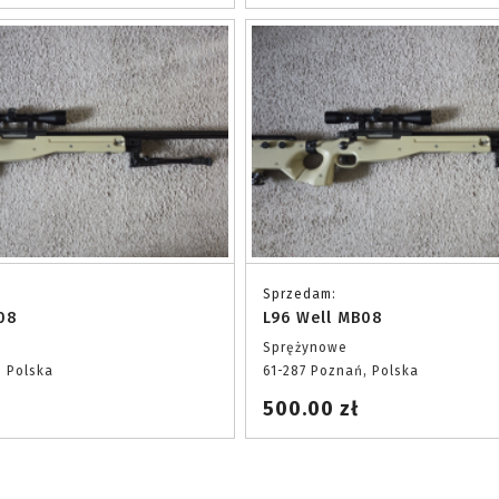
Sprzedam:
08
L96 Well MB08
Sprężynowe
, Polska
61-287 Poznań, Polska
500.00 zł