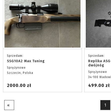
Sprzedam:
Sprzedam:
SSG10A2 Max Tuning
Replika ASG
dwójnóg
Sprężynowe
Sprężynowe
Szczecin, Polska
34-100 Wadowi
2000.00 zł
499.00 zł
«
1