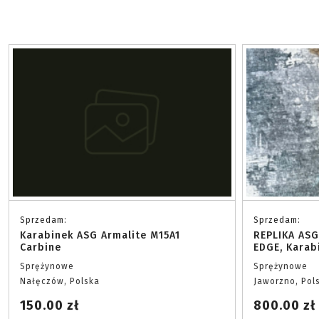
Sprzedam:
Sprzedam:
Karabinek ASG Armalite M15A1
REPLIKA ASG
Carbine
EDGE, Karab
Sprężynowe
Sprężynowe
Nałęczów, Polska
Jaworzno, Pol
150.00 zł
800.00 zł