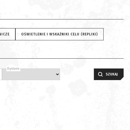
NICZE
OŚWIETLENIE I WSKAŹNIKI CELU (REPLIKI)
Dystans
SZUKAJ