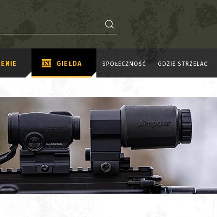
ENIE
GIEŁDA
SPOŁECZNOŚĆ
GDZIE STRZELAĆ