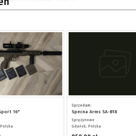
eń
Sprzedam:
port 16"
Specna Arms SA-B18
Sprężynowe
 Polska
Gdańsk, Polska