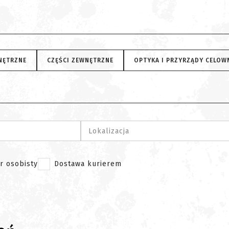
NĘTRZNE
CZĘŚCI ZEWNĘTRZNE
OPTYKA I PRZYRZĄDY CELOW
Lokalizacja
r osobisty
Dostawa kurierem