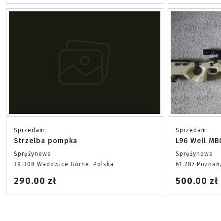
Sprzedam:
Sprzedam:
Strzelba pompka
L96 Well MB
Sprężynowe
Sprężynowe
39-308 Wadowice Górne, Polska
61-287 Poznań
290.00 zł
500.00 zł