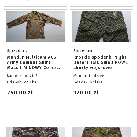
Sprzedam:
Sprzedam:
Mundur Multicam ACS
Krótkie spodenki Night
Army Combat Shirt
Desert TMC Small NOWE
Massif M NOWY Combat
shorty wojskowe
shirt
Mundur i odzież
Mundur i odzież
Gdańsk, Polska
Gdańsk, Polska
250.00 zł
120.00 zł