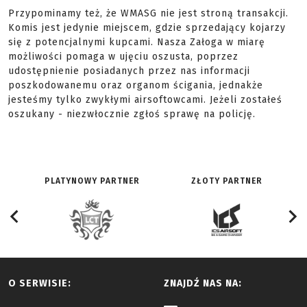
Przypominamy też, że WMASG nie jest stroną transakcji.
Komis jest jedynie miejscem, gdzie sprzedający kojarzy
się z potencjalnymi kupcami. Nasza Załoga w miarę
możliwości pomaga w ujęciu oszusta, poprzez
udostępnienie posiadanych przez nas informacji
poszkodowanemu oraz organom ścigania, jednakże
jesteśmy tylko zwykłymi airsoftowcami. Jeżeli zostałeś
oszukany - niezwłocznie zgłoś sprawę na policję.
PLATYNOWY PARTNER
ZŁOTY PARTNER
O SERWISIE:
ZNAJDŹ NAS NA: