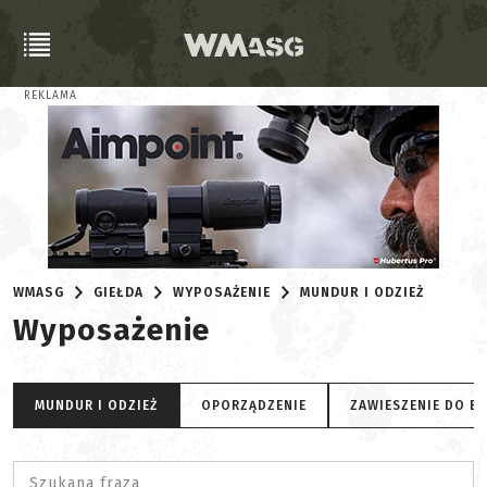
REKLAMA
WMASG
GIEŁDA
WYPOSAŻENIE
MUNDUR I ODZIEŻ
Wyposażenie
MUNDUR I ODZIEŻ
OPORZĄDZENIE
ZAWIESZENIE DO B
Szukana fraza