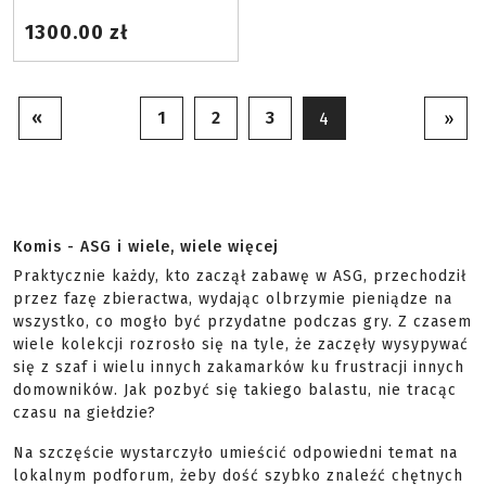
1300.00 zł
«
1
2
3
4
»
Komis - ASG i wiele, wiele więcej
Praktycznie każdy, kto zaczął zabawę w ASG, przechodził
przez fazę zbieractwa, wydając olbrzymie pieniądze na
wszystko, co mogło być przydatne podczas gry. Z czasem
wiele kolekcji rozrosło się na tyle, że zaczęły wysypywać
się z szaf i wielu innych zakamarków ku frustracji innych
domowników. Jak pozbyć się takiego balastu, nie tracąc
czasu na giełdzie?
Na szczęście wystarczyło umieścić odpowiedni temat na
lokalnym podforum, żeby dość szybko znaleźć chętnych