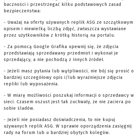
baczności i przestrzegać kilku podstawowych zasad
bezpieczeństwa:
- Uważaj na oferty używanych replik ASG ze szczątkowym
opisem i niewielką liczbą zdjęć, zwłaszcza wystawiane
przez użytkowników z krótką historią na portalu.
- Za pomocą Google Grafika upewnij się, że zdjęcia
przedstawiają sprzedawany przedmiot i wykonał je
sprzedający, a nie pochodzą z innych źródeł.
- Jeżeli masz pytania lub wątpliwości, nie bój się prosić o
bardziej szczegółowy opis i/lub wyraźniejsze zdjęcia
repliki lub wyposażenia.
- W miarę możliwości poszukaj informacji o sprzedawcy w
sieci. Czasem oszust jest tak zuchwały, że nie zaciera po
sobie śladów.
- Jeżeli nie posiadasz doświadczenia, to nie kupuj
używanych replik ASG. W sprawie oporządzenia zasięgnij
rady na forum lub u bardziej obytych kolegów.