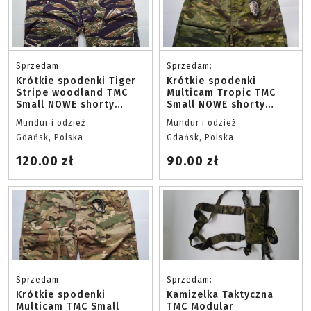
Sprzedam:
Sprzedam:
Krótkie spodenki Tiger
Krótkie spodenki
Stripe woodland TMC
Multicam Tropic TMC
Small NOWE shorty
Small NOWE shorty
wojskowe oraz XL
wojskowe S
Mundur i odzież
Mundur i odzież
Gdańsk, Polska
Gdańsk, Polska
120.00 zł
90.00 zł
Sprzedam:
Sprzedam:
Krótkie spodenki
Kamizelka Taktyczna
Multicam TMC Small
TMC Modular