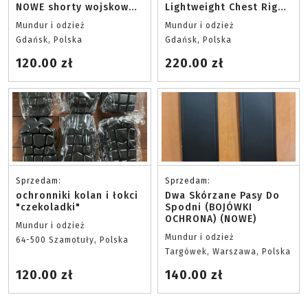
NOWE shorty wojskowe
Lightweight Chest Rig
S
Multicam Tropic
Mundur i odzież
Mundur i odzież
Gdańsk, Polska
Gdańsk, Polska
120.00 zł
220.00 zł
Sprzedam:
Sprzedam:
ochronniki kolan i łokci
Dwa Skórzane Pasy Do
"czekoladki"
Spodni (BOJÓWKI
OCHRONA) (NOWE)
Mundur i odzież
Mundur i odzież
64-500 Szamotuły, Polska
Targówek, Warszawa, Polska
120.00 zł
140.00 zł