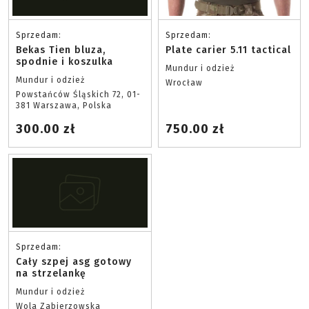
Sprzedam:
Sprzedam:
Bekas Tien bluza,
Plate carier 5.11 tactical
spodnie i koszulka
Mundur i odzież
Mundur i odzież
Wrocław
Powstańców Śląskich 72, 01-
381 Warszawa, Polska
300.00 zł
750.00 zł
Sprzedam:
Cały szpej asg gotowy
na strzelankę
Mundur i odzież
Wola Zabierzowska