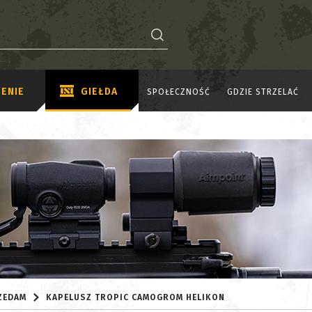
ENIE
GIEŁDA
SPOŁECZNOŚĆ
GDZIE STRZELAĆ
ZEDAM
KAPELUSZ TROPIC CAMOGROM HELIKON