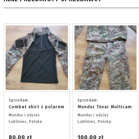
Sprzedam:
Sprzedam:
Combat shirt z polarem
Mundur Texar Multicam
Mundur i odzież
Mundur i odzież
Lubliniec, Polska
Lubliniec, Polska
80.00 zł
100.00 zł