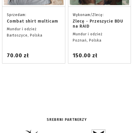
Sprzedam:
Wykonam/Zlecę:
Combat shirt multicam
Zlecę - Przeszycie BDU
na RAID
Mundur i odzież
Mundur i odzież
Bartoszyce, Polska
Poznań, Polska
70.00 zł
150.00 zł
SREBRNI PARTNERZY