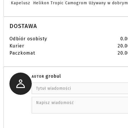
 Kapelusz  Helikon Tropic Camogrom Używany w dobrym s
DOSTAWA
Odbiór osobisty
0.0
Kurier
20.0
Paczkomat
20.0
grobul
AUTOR
Tytuł wiadomości
Napisz wiadomość