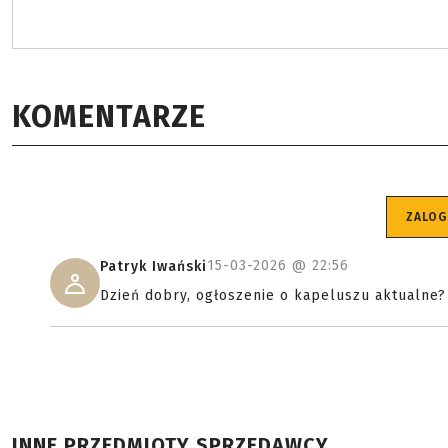
KOMENTARZE
ZALOG
15-03-2026 @
22:56
Patryk Iwański
Dzień dobry, ogłoszenie o kapeluszu aktualne?
INNE PRZEDMIOTY SPRZEDAWCY