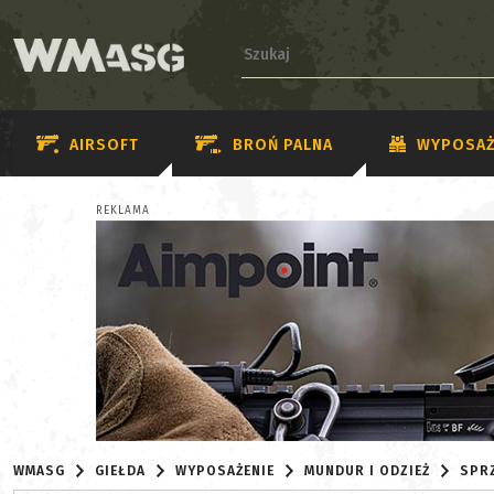
AIRSOFT
BROŃ PALNA
WYPOSAŻ
REKLAMA
WMASG
GIEŁDA
WYPOSAŻENIE
MUNDUR I ODZIEŻ
SPR