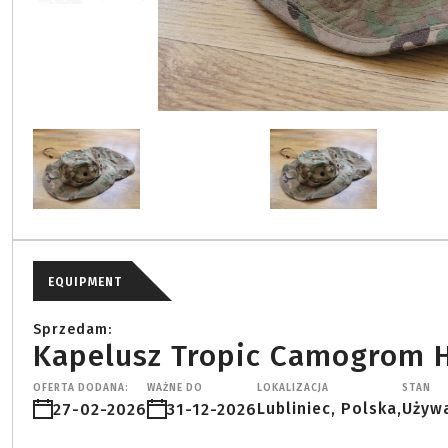
EQUIPMENT
Sprzedam:
Kapelusz Tropic Camogrom 
OFERTA DODANA:
WAŻNE DO
LOKALIZACJA
STAN
Lubliniec, Polska,
Używ
27-02-2026
31-12-2026