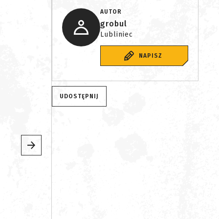
AUTOR
grobul
Lubliniec
NAPISZ
UDOSTĘPNIJ