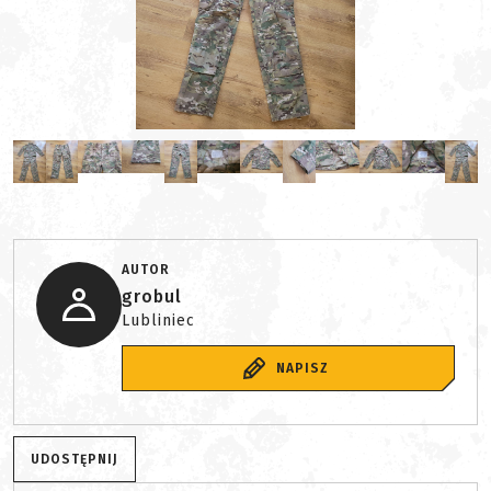
AUTOR
grobul
Lubliniec
NAPISZ
UDOSTĘPNIJ