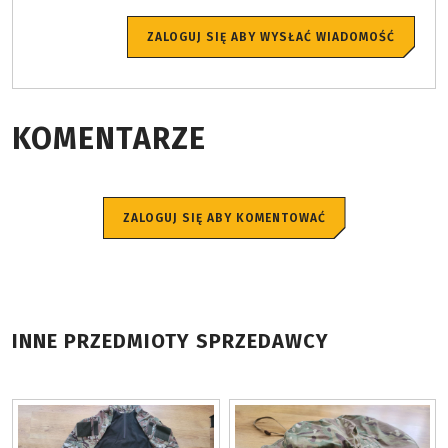
ZALOGUJ SIĘ ABY WYSŁAĆ WIADOMOŚĆ
KOMENTARZE
ZALOGUJ SIĘ ABY KOMENTOWAĆ
INNE PRZEDMIOTY SPRZEDAWCY