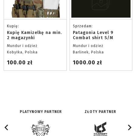
Kupię:
Sprzedam:
Kupię Kamizelkę na min.
Patagonia Level 9
2 magazynki
Combat shirt S/M
Mundur i odzież
Mundur i odzież
Kobyłka, Polska
Barlinek, Polska
100.00 zł
1000.00 zł
PLATYNOWY PARTNER
ZŁOTY PARTNER