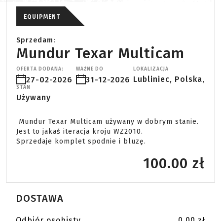
EQUIPMENT
Sprzedam:
Mundur Texar Multicam
OFERTA DODANA:
WAŻNE DO
LOKALIZACJA
Lubliniec, Polska,
27-02-2026
31-12-2026
STAN
Używany
 Mundur Texar Multicam używany w dobrym stanie. 
Jest to jakaś iteracja kroju WZ2010.

Sprzedaje komplet spodnie i bluzę. 
100.00 zł
DOSTAWA
Odbiór osobisty
0.00 zł