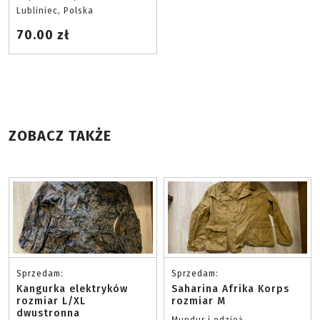
Lubliniec, Polska
70.00 zł
ZOBACZ TAKŻE
Sprzedam:
Sprzedam:
Kangurka elektryków
Saharina Afrika Korps
rozmiar L/XL
rozmiar M
dwustronna