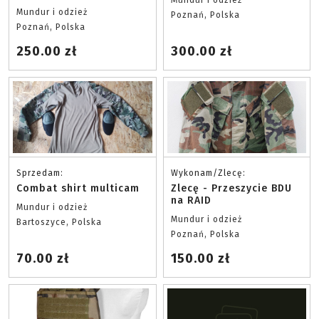
Mundur i odzież
Mundur i odzież
Poznań, Polska
Poznań, Polska
250.00 zł
300.00 zł
Sprzedam:
Wykonam/Zlecę:
Combat shirt multicam
Zlecę - Przeszycie BDU
na RAID
Mundur i odzież
Mundur i odzież
Bartoszyce, Polska
Poznań, Polska
70.00 zł
150.00 zł