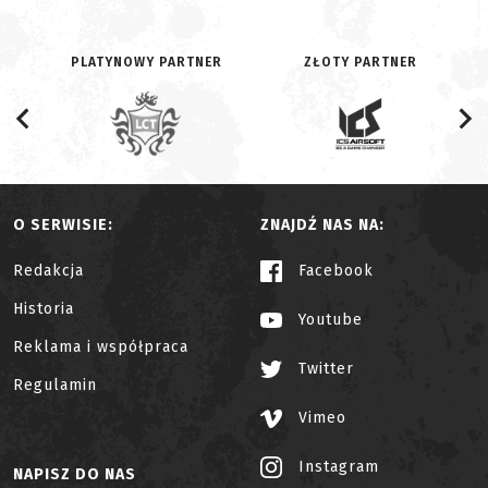
PLATYNOWY PARTNER
ZŁOTY PARTNER
O SERWISIE:
ZNAJDŹ NAS NA:
Redakcja
Facebook
Historia
Youtube
Reklama i współpraca
Twitter
Regulamin
Vimeo
Instagram
NAPISZ DO NAS