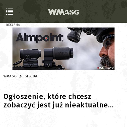
REKLAMA
WMASG
GIEŁDA
Ogłoszenie, które chcesz
zobaczyć jest już nieaktualne...