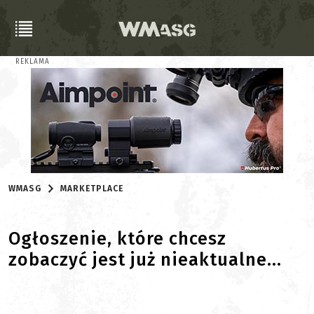
REKLAMA
WMASG
MARKETPLACE
Ogłoszenie, które chcesz
zobaczyć jest już nieaktualne...