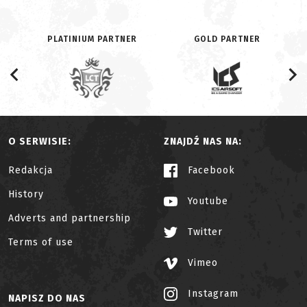
PLATINIUM PARTNER
GOLD PARTNER
O SERWISIE:
ZNAJDŹ NAS NA:
Redakcja
Facebook
History
Youtube
Adverts and partnership
Twitter
Terms of use
Vimeo
Instagram
NAPISZ DO NAS