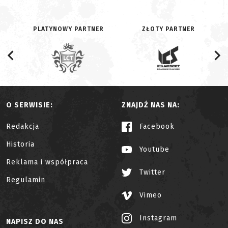
PLATYNOWY PARTNER
ZŁOTY PARTNER
O SERWISIE:
ZNAJDŹ NAS NA:
Redakcja
Facebook
Historia
Youtube
Reklama i współpraca
Twitter
Regulamin
Vimeo
Instagram
NAPISZ DO NAS