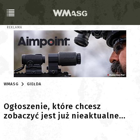
REKLAMA
WMASG
GIEŁDA
Ogłoszenie, które chcesz
zobaczyć jest już nieaktualne...