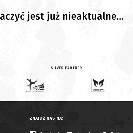
czyć jest już nieaktualne...
SILVER PARTNER
ZNAJDŹ NAS NA: