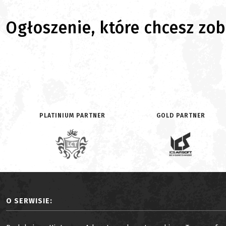
Ogłoszenie, które chcesz zoba
PLATINIUM PARTNER
GOLD PARTNER
O SERWISIE: