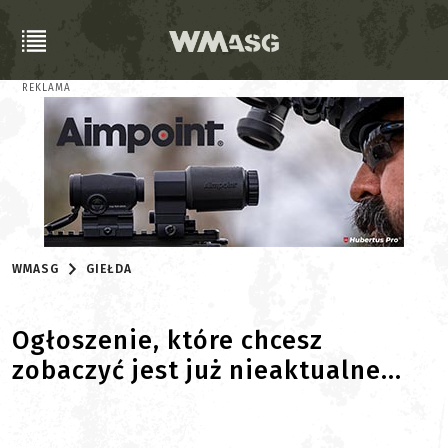
REKLAMA
WMASG
GIEŁDA
Ogłoszenie, które chcesz
zobaczyć jest już nieaktualne...