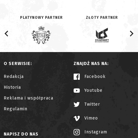
PLATYNOWY PARTNER
ZŁOTY PARTNER
O SERWISIE:
ZNAJDŹ NAS NA:
Redakcja
Facebook
Historia
Youtube
Reklama i współpraca
Twitter
Regulamin
Vimeo
Instagram
NAPISZ DO NAS