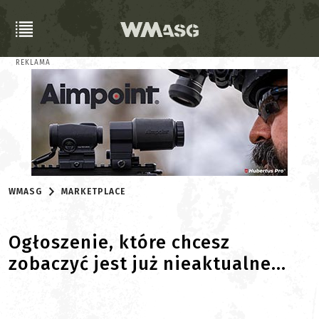
REKLAMA
WMASG
MARKETPLACE
Ogłoszenie, które chcesz
zobaczyć jest już nieaktualne...