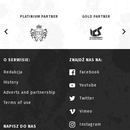
PLATINIUM PARTNER
GOLD PARTNER
O SERWISIE:
ZNAJDŹ NAS NA:
Redakcja
Facebook
History
Youtube
Adverts and partnership
Twitter
Terms of use
Vimeo
Instagram
NAPISZ DO NAS