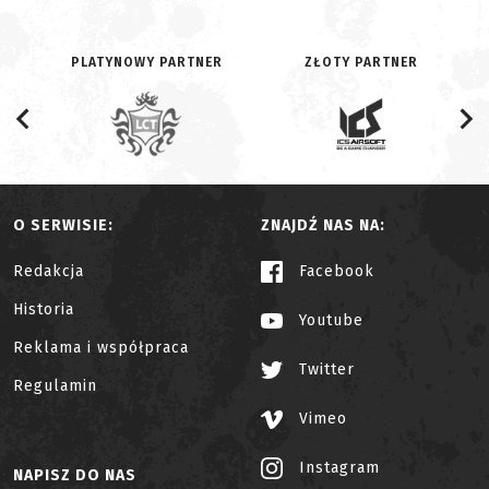
PLATYNOWY PARTNER
ZŁOTY PARTNER
O SERWISIE:
ZNAJDŹ NAS NA:
Redakcja
Facebook
Historia
Youtube
Reklama i współpraca
Twitter
Regulamin
Vimeo
Instagram
NAPISZ DO NAS