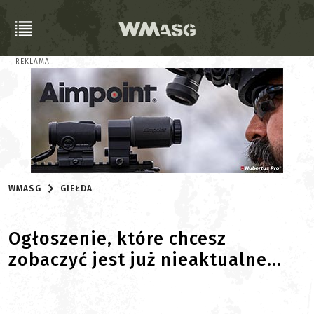
REKLAMA
WMASG
GIEŁDA
Ogłoszenie, które chcesz
zobaczyć jest już nieaktualne...