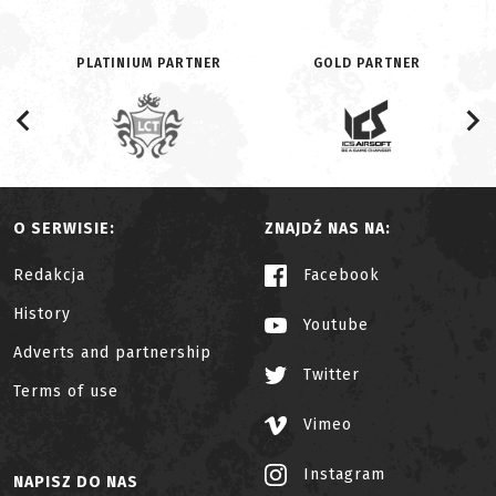
PLATINIUM PARTNER
GOLD PARTNER
O SERWISIE:
ZNAJDŹ NAS NA:
Redakcja
Facebook
History
Youtube
Adverts and partnership
Twitter
Terms of use
Vimeo
Instagram
NAPISZ DO NAS