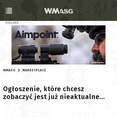
REKLAMA
WMASG
MARKETPLACE
Ogłoszenie, które chcesz
zobaczyć jest już nieaktualne...