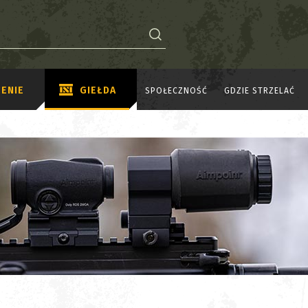
ENIE
GIEŁDA
SPOŁECZNOŚĆ
GDZIE STRZELAĆ