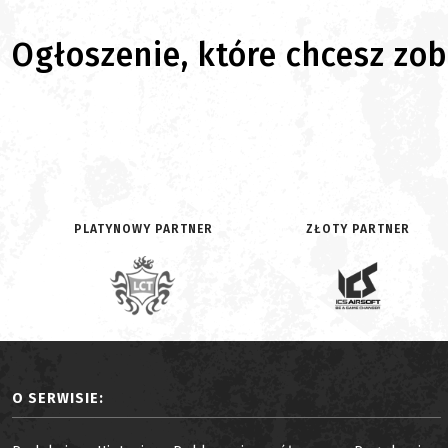
Ogłoszenie, które chcesz zoba
PLATYNOWY PARTNER
ZŁOTY PARTNER
O SERWISIE: