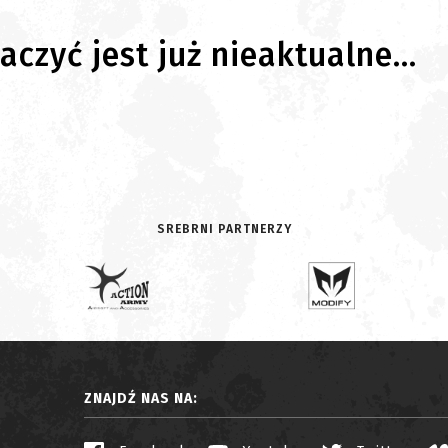
czyć jest już nieaktualne...
SREBRNI PARTNERZY
ZNAJDŹ NAS NA: