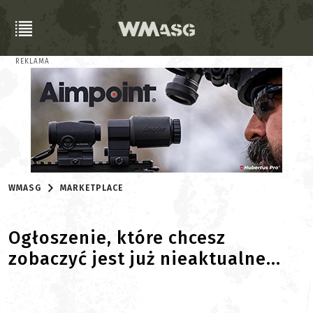
REKLAMA
WMASG
MARKETPLACE
Ogłoszenie, które chcesz
zobaczyć jest już nieaktualne...