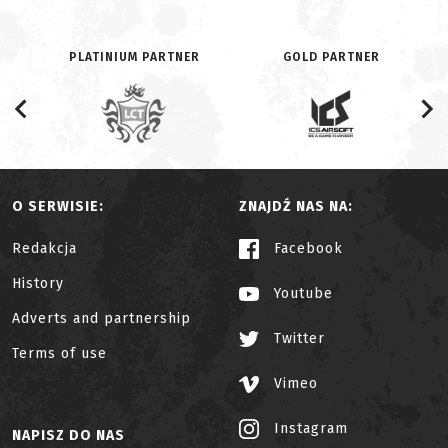
PLATINIUM PARTNER
GOLD PARTNER
O SERWISIE:
ZNAJDŹ NAS NA:
Redakcja
Facebook
History
Youtube
Adverts and partnership
Twitter
Terms of use
Vimeo
Instagram
NAPISZ DO NAS