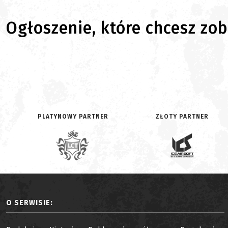
Ogłoszenie, które chcesz zoba
PLATYNOWY PARTNER
ZŁOTY PARTNER
O SERWISIE: