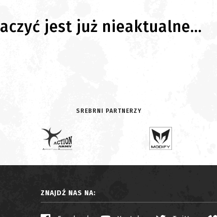
czyć jest już nieaktualne...
SREBRNI PARTNERZY
ZNAJDŹ NAS NA: