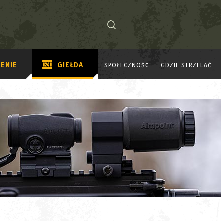
ENIE
GIEŁDA
SPOŁECZNOŚĆ
GDZIE STRZELAĆ