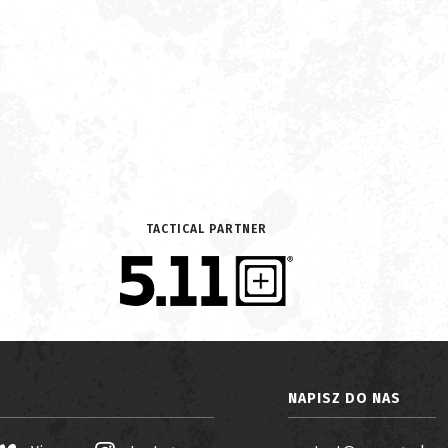
TACTICAL PARTNER
NAPISZ DO NAS