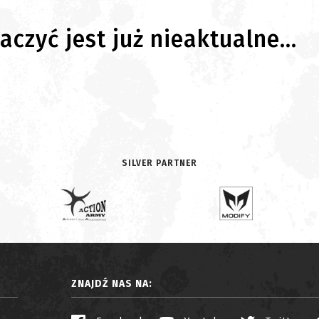
czyć jest już nieaktualne...
SILVER PARTNER
ZNAJDŹ NAS NA: