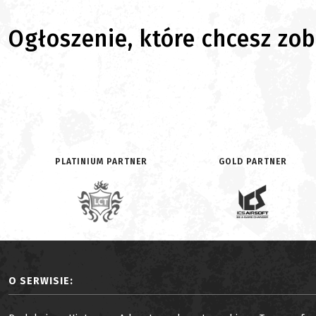
Ogłoszenie, które chcesz zoba
PLATINIUM PARTNER
GOLD PARTNER
O SERWISIE: