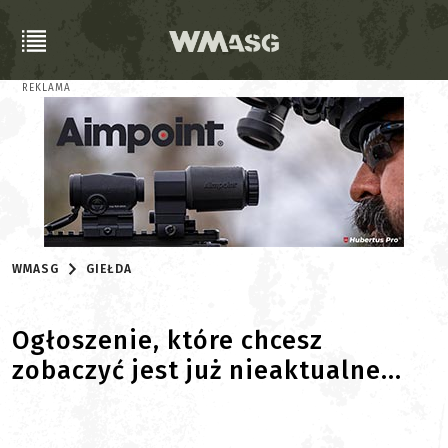
REKLAMA
WMASG
GIEŁDA
Ogłoszenie, które chcesz
zobaczyć jest już nieaktualne...