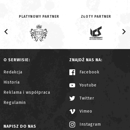
PLATYNOWY PARTNER
ZŁOTY PARTNER
O SERWISIE:
ZNAJDŹ NAS NA:
Redakcja
Facebook
Historia
Youtube
Reklama i współpraca
Twitter
Regulamin
Vimeo
Instagram
NAPISZ DO NAS