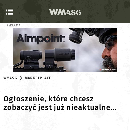
REKLAMA
WMASG
MARKETPLACE
Ogłoszenie, które chcesz
zobaczyć jest już nieaktualne...