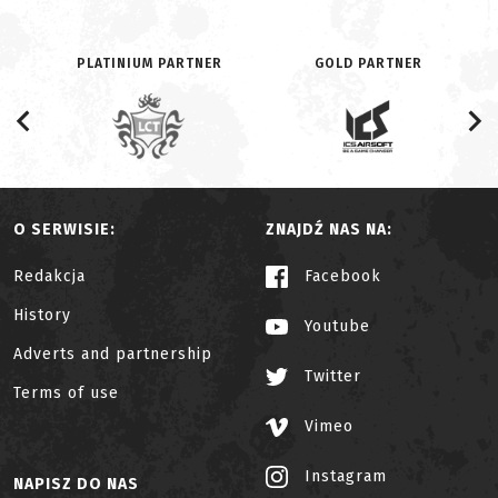
PLATINIUM PARTNER
GOLD PARTNER
O SERWISIE:
ZNAJDŹ NAS NA:
Redakcja
Facebook
History
Youtube
Adverts and partnership
Twitter
Terms of use
Vimeo
Instagram
NAPISZ DO NAS