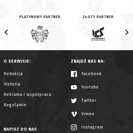
PLATYNOWY PARTNER
ZŁOTY PARTNER
O SERWISIE:
ZNAJDŹ NAS NA:
Redakcja
Facebook
Historia
Youtube
Reklama i współpraca
Twitter
Regulamin
Vimeo
Instagram
NAPISZ DO NAS