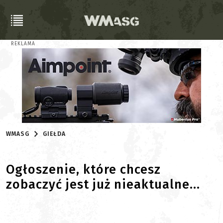
REKLAMA
WMASG
GIEŁDA
Ogłoszenie, które chcesz
zobaczyć jest już nieaktualne...