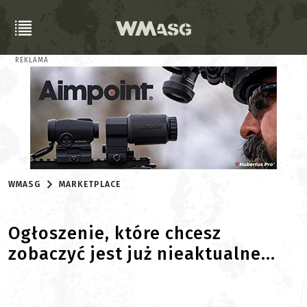
REKLAMA
WMASG
MARKETPLACE
Ogłoszenie, które chcesz
zobaczyć jest już nieaktualne...