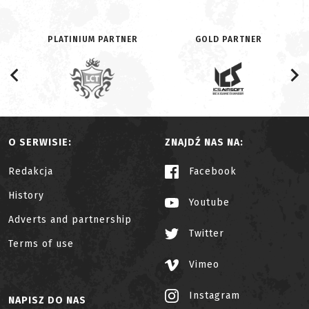
PLATINIUM PARTNER
GOLD PARTNER
O SERWISIE:
ZNAJDŹ NAS NA:
Redakcja
Facebook
History
Youtube
Adverts and partnership
Twitter
Terms of use
Vimeo
Instagram
NAPISZ DO NAS