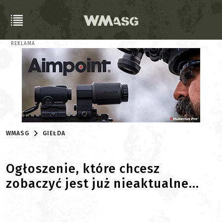
REKLAMA
WMASG
GIEŁDA
Ogłoszenie, które chcesz
zobaczyć jest już nieaktualne...