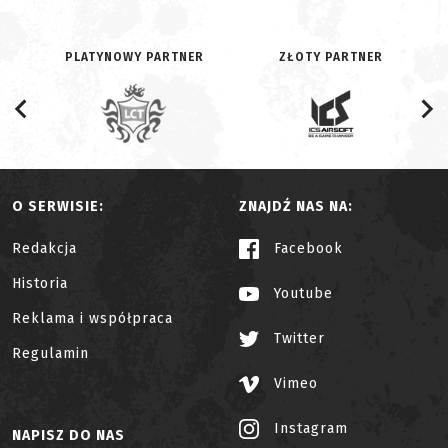
PLATYNOWY PARTNER
ZŁOTY PARTNER
O SERWISIE:
ZNAJDŹ NAS NA:
Redakcja
Facebook
Historia
Youtube
Reklama i współpraca
Twitter
Regulamin
Vimeo
Instagram
NAPISZ DO NAS