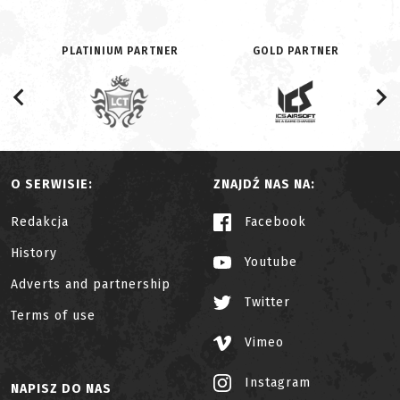
PLATINIUM PARTNER
GOLD PARTNER
O SERWISIE:
ZNAJDŹ NAS NA:
Redakcja
Facebook
History
Youtube
Adverts and partnership
Twitter
Terms of use
Vimeo
Instagram
NAPISZ DO NAS