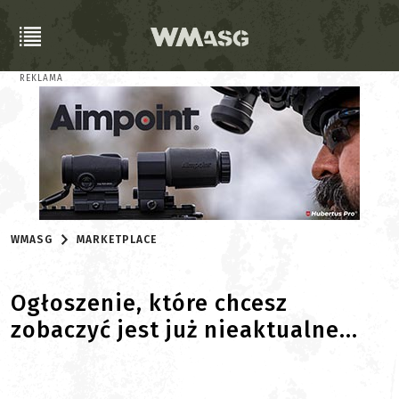
REKLAMA
WMASG
MARKETPLACE
Ogłoszenie, które chcesz
zobaczyć jest już nieaktualne...