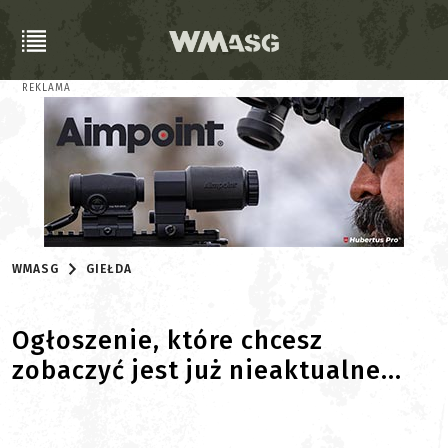
REKLAMA
WMASG
GIEŁDA
Ogłoszenie, które chcesz
zobaczyć jest już nieaktualne...