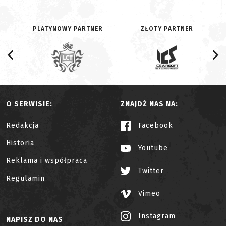
PLATYNOWY PARTNER
ZŁOTY PARTNER
O SERWISIE:
ZNAJDŹ NAS NA:
Redakcja
Facebook
Historia
Youtube
Reklama i współpraca
Twitter
Regulamin
Vimeo
Instagram
NAPISZ DO NAS