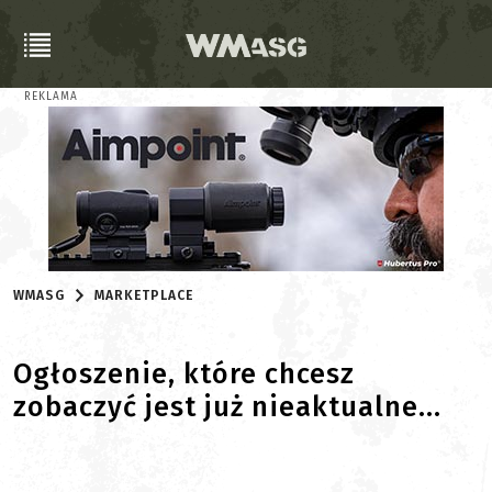
REKLAMA
WMASG
MARKETPLACE
Ogłoszenie, które chcesz
zobaczyć jest już nieaktualne...