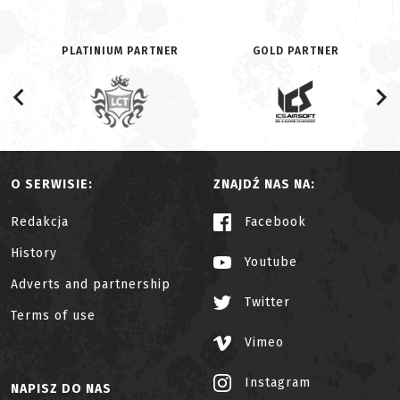
PLATINIUM PARTNER
GOLD PARTNER
O SERWISIE:
ZNAJDŹ NAS NA:
Redakcja
Facebook
History
Youtube
Adverts and partnership
Twitter
Terms of use
Vimeo
Instagram
NAPISZ DO NAS