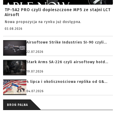
TP-5A2 PRO czyli dopieszczone MP5 ze stajni LCT
Airsoft
Nowa propozycja na rynku już dostępna.
03.08.2026
Airsoftowe Strike Industries SI-90 czyli...
22.07.2026
Stark Arms SA-226 czyli airsoftowy hołd...
19.07.2026
4 lipca i okolicznościowa replika od G&...
04.07.2026
BROŃ PALNA