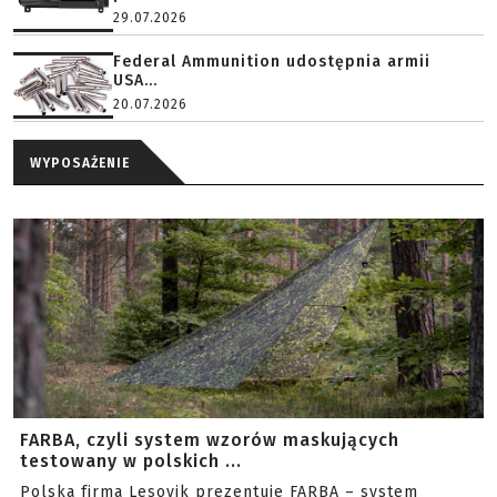
29.07.2026
Federal Ammunition udostępnia armii
USA...
20.07.2026
WYPOSAŻENIE
FARBA, czyli system wzorów maskujących
testowany w polskich ...
Polska firma Lesovik prezentuje FARBA – system