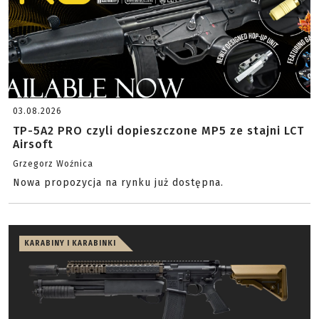
03.08.2026
TP-5A2 PRO czyli dopieszczone MP5 ze stajni LCT
Airsoft
Grzegorz Woźnica
Nowa propozycja na rynku już dostępna.
KARABINY I KARABINKI