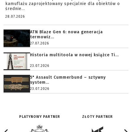
kamuflażu zaprojektowany specjalnie dla obiektów o
średnie...
28.07.2026
ATN Blaze Gen 6: nowa generacja
termowiz...
27.07.2026
Historia multitoola w nowej książce Ti...
23.07.2026
5" Assault Cummerbund – sztywny
system...
23.07.2026
PLATYNOWY PARTNER
ZŁOTY PARTNER