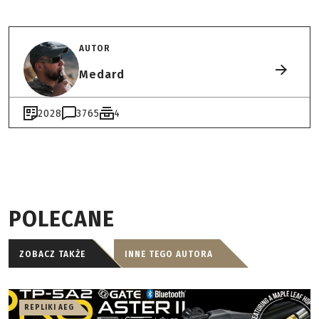
AUTOR
Medard
2028
3765
4
POLECANE
ZOBACZ TAKŻE
INNE TEGO AUTORA
REPLIKI AEG