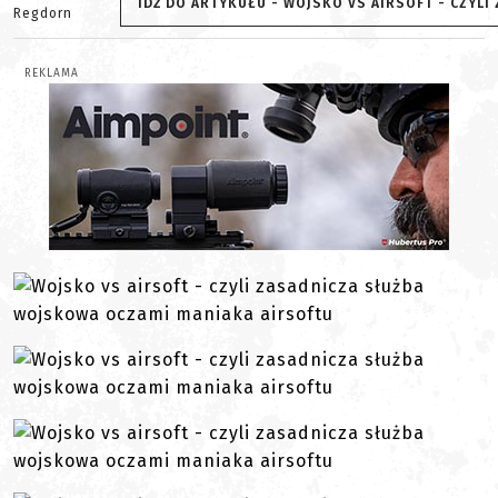
IDŹ DO ARTYKUŁU - WOJSKO VS AIRSOFT - CZYL
Regdorn
REKLAMA