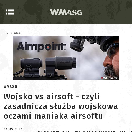
REKLAMA
WMASG
Wojsko vs airsoft - czyli
zasadnicza służba wojskowa
oczami maniaka airsoftu
25.05.2018