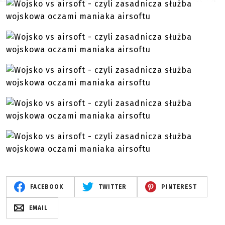
FACEBOOK
TWITTER
PINTEREST
EMAIL