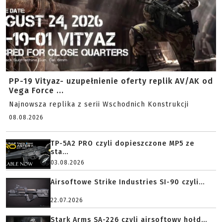
PP-19 Vityaz- uzupełnienie oferty replik AV/AK od
Vega Force ...
Najnowsza replika z serii Wschodnich Konstrukcji
08.08.2026
TP-5A2 PRO czyli dopieszczone MP5 ze
sta...
03.08.2026
Airsoftowe Strike Industries SI-90 czyli...
22.07.2026
Stark Arms SA-226 czyli airsoftowy hołd...