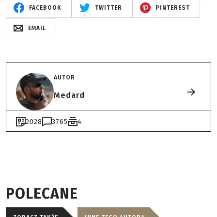
FACEBOOK
TWITTER
PINTEREST
EMAIL
AUTOR
Medard
2028
3765
4
POLECANE