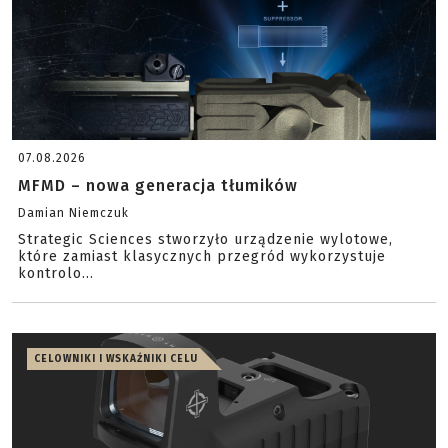
07.08.2026
MFMD – nowa generacja tłumików
Damian Niemczuk
Strategic Sciences stworzyło urządzenie wylotowe,
które zamiast klasycznych przegród wykorzystuje
kontrolo...
CELOWNIKI I WSKAŹNIKI CELU