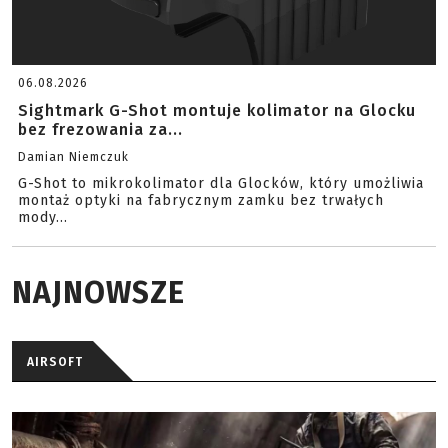
06.08.2026
Sightmark G-Shot montuje kolimator na Glocku
bez frezowania za...
Damian Niemczuk
G-Shot to mikrokolimator dla Glocków, który umożliwia
montaż optyki na fabrycznym zamku bez trwałych
mody...
NAJNOWSZE
AIRSOFT