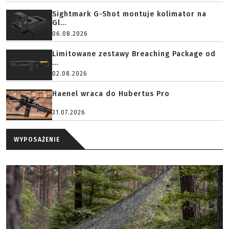
Sightmark G-Shot montuje kolimator na
Gl...
06.08.2026
Limitowane zestawy Breaching Package od
...
02.08.2026
Haenel wraca do Hubertus Pro
31.07.2026
WYPOSAŻENIE