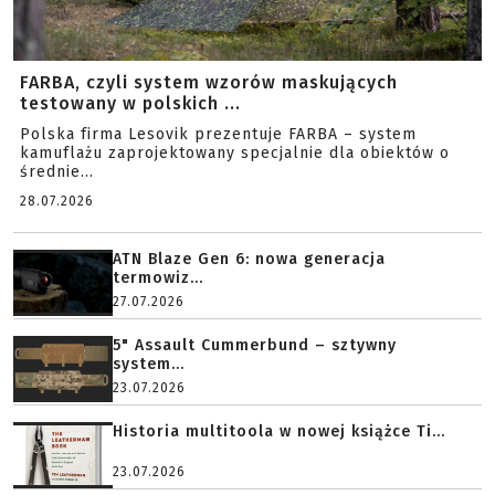
FARBA, czyli system wzorów maskujących
testowany w polskich ...
Polska firma Lesovik prezentuje FARBA – system
kamuflażu zaprojektowany specjalnie dla obiektów o
średnie...
28.07.2026
ATN Blaze Gen 6: nowa generacja
termowiz...
27.07.2026
5" Assault Cummerbund – sztywny
system...
23.07.2026
Historia multitoola w nowej książce Ti...
23.07.2026