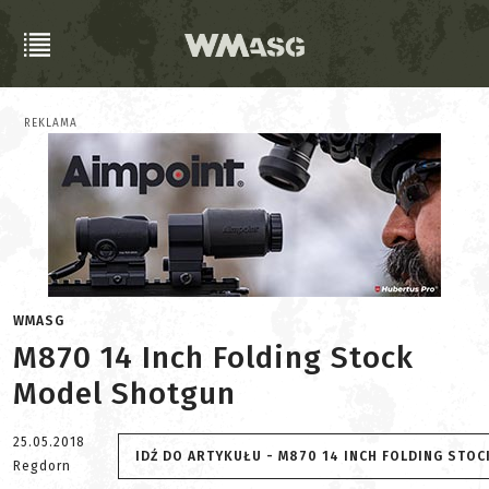
REKLAMA
WMASG
M870 14 Inch Folding Stock
Model Shotgun
25.05.2018
IDŹ DO ARTYKUŁU - M870 14 INCH FOLDING STO
Regdorn