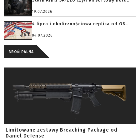
Stark Arms SA-226 czyli airsoftowy hołd...
19.07.2026
4 lipca i okolicznościowa replika od G&...
04.07.2026
BROŃ PALNA
Limitowane zestawy Breaching Package od
Daniel Defense