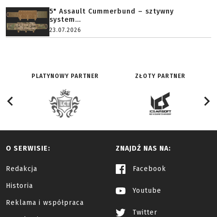
5" Assault Cummerbund – sztywny
system...
23.07.2026
PLATYNOWY PARTNER
ZŁOTY PARTNER
O SERWISIE:
ZNAJDŹ NAS NA:
Redakcja
Facebook
Historia
Youtube
Reklama i współpraca
Twitter