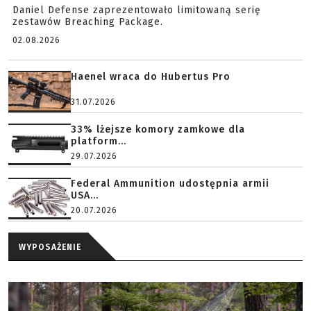
Daniel Defense zaprezentowało limitowaną serię
zestawów Breaching Package.
02.08.2026
Haenel wraca do Hubertus Pro
31.07.2026
33% lżejsze komory zamkowe dla
platform...
29.07.2026
Federal Ammunition udostępnia armii
USA...
20.07.2026
WYPOSAŻENIE