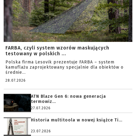
FARBA, czyli system wzorów maskujących
testowany w polskich ...
Polska firma Lesovik prezentuje FARBA – system
kamuflażu zaprojektowany specjalnie dla obiektów o
średnie...
28.07.2026
ATN Blaze Gen 6: nowa generacja
termowiz...
27.07.2026
Historia multitoola w nowej książce Ti...
23.07.2026