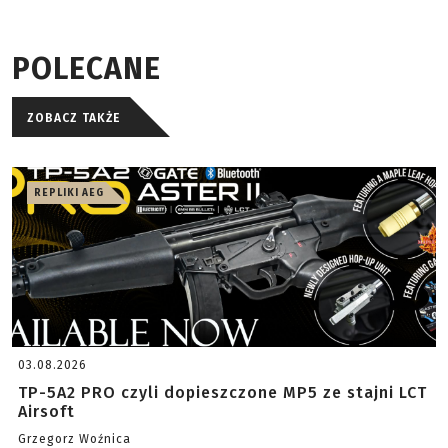
POLECANE
ZOBACZ TAKŻE
REPLIKI AEG
03.08.2026
TP-5A2 PRO czyli dopieszczone MP5 ze stajni LCT
Airsoft
Grzegorz Woźnica