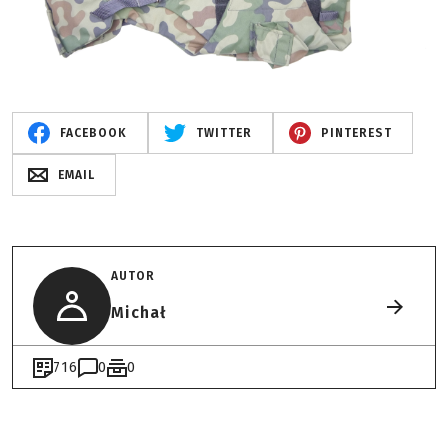
FACEBOOK
TWITTER
PINTEREST
EMAIL
AUTOR
Michał
716
0
0