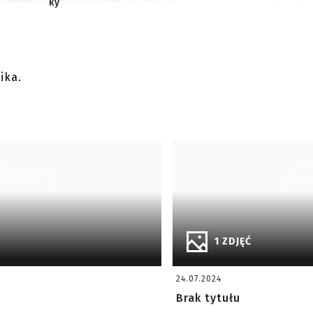
ky
ika.
1 ZDJĘĆ
24.07.2024
Brak tytułu