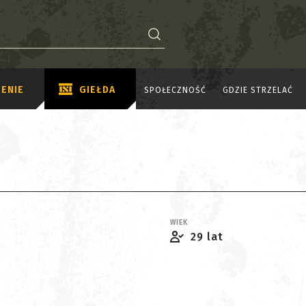
ENIE
GIEŁDA
SPOŁECZNOŚĆ
GDZIE STRZELAĆ
WIEK
29 lat