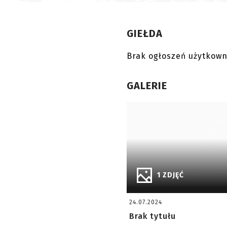
GIEŁDA
Brak ogłoszeń użytkown
GALERIE
1 ZDJĘĆ
24.07.2024
Brak tytułu