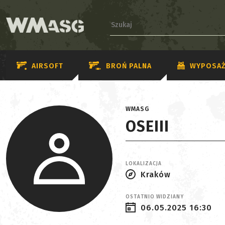
AIRSOFT
BROŃ PALNA
WYPOSAŻ
WMASG
OSEIII
LOKALIZACJA
Kraków
OSTATNIO WIDZIANY
06.05.2025 16:30