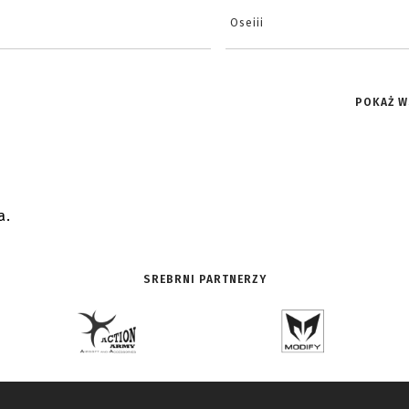
Oseiii
POKAŻ W
a.
SREBRNI PARTNERZY