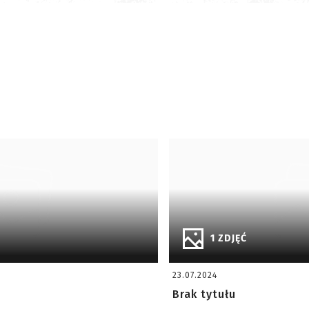
1 ZDJĘĆ
23.07.2024
Brak tytułu