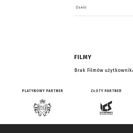
Oseiii
FILMY
Brak Filmów użytkownik
PLATYNOWY PARTNER
ZŁOTY PARTNER