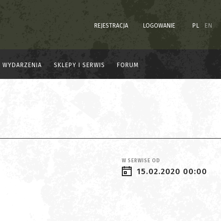
REJESTRACJA
LOGOWANIE
PL
EN
WYDARZENIA
SKLEPY I SERWIS
FORUM
W SERWISE OD
15.02.2020 00:00