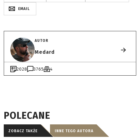
EMAIL
AUTOR
Medard
2028
3765
4
POLECANE
ZOBACZ TAKŻE
INNE TEGO AUTORA