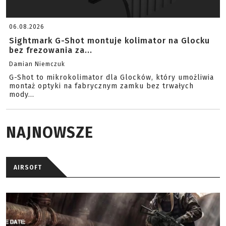
06.08.2026
Sightmark G-Shot montuje kolimator na Glocku
bez frezowania za...
Damian Niemczuk
G-Shot to mikrokolimator dla Glocków, który umożliwia
montaż optyki na fabrycznym zamku bez trwałych
mody...
NAJNOWSZE
AIRSOFT