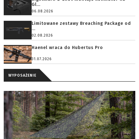
Gl...
06.08.2026
Limitowane zestawy Breaching Package od
...
02.08.2026
Haenel wraca do Hubertus Pro
31.07.2026
WYPOSAŻENIE