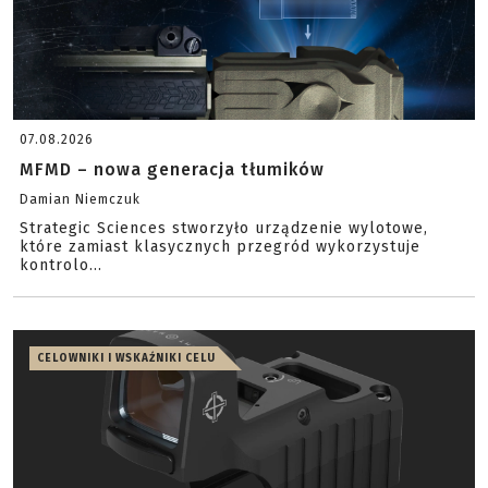
07.08.2026
MFMD – nowa generacja tłumików
Damian Niemczuk
Strategic Sciences stworzyło urządzenie wylotowe,
które zamiast klasycznych przegród wykorzystuje
kontrolo...
CELOWNIKI I WSKAŹNIKI CELU