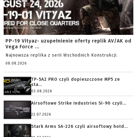
PP-19 Vityaz- uzupełnienie oferty replik AV/AK od
Vega Force ...
Najnowsza replika z serii Wschodnich Konstrukcji.
08.08.2026
TP-5A2 PRO czyli dopieszczone MP5 ze
sta...
03.08.2026
Airsoftowe Strike Industries SI-90 czyli...
22.07.2026
Stark Arms SA-226 czyli airsoftowy hołd...