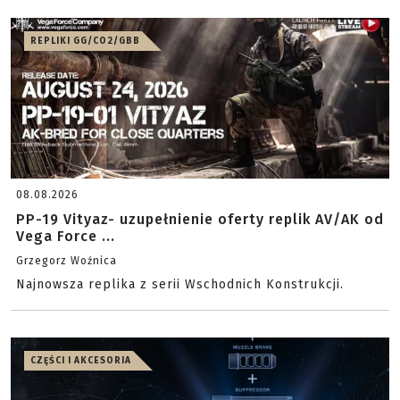
REPLIKI GG/CO2/GBB
08.08.2026
PP-19 Vityaz- uzupełnienie oferty replik AV/AK od
Vega Force ...
Grzegorz Woźnica
Najnowsza replika z serii Wschodnich Konstrukcji.
CZĘŚCI I AKCESORIA