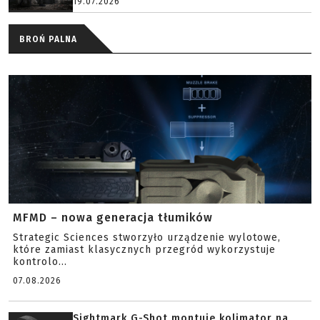
19.07.2026
BROŃ PALNA
MFMD – nowa generacja tłumików
Strategic Sciences stworzyło urządzenie wylotowe,
które zamiast klasycznych przegród wykorzystuje
kontrolo...
07.08.2026
Sightmark G-Shot montuje kolimator na