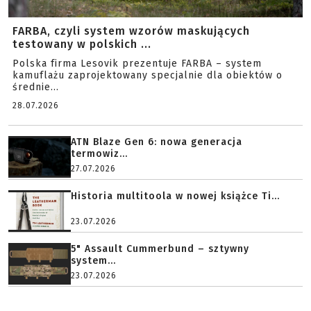
FARBA, czyli system wzorów maskujących
testowany w polskich ...
Polska firma Lesovik prezentuje FARBA – system
kamuflażu zaprojektowany specjalnie dla obiektów o
średnie...
28.07.2026
ATN Blaze Gen 6: nowa generacja
termowiz...
27.07.2026
Historia multitoola w nowej książce Ti...
23.07.2026
5" Assault Cummerbund – sztywny
system...
23.07.2026