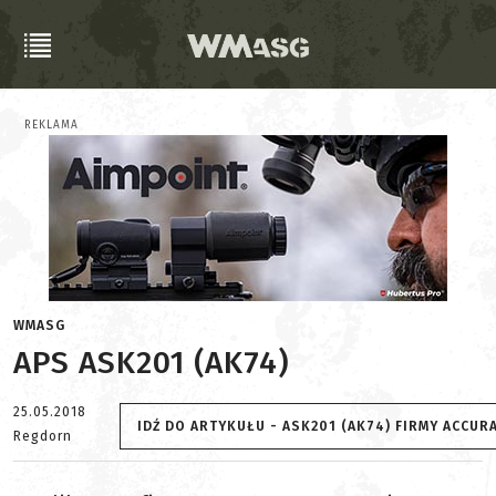
REKLAMA
WMASG
APS ASK201 (AK74)
25.05.2018
IDŹ DO ARTYKUŁU - ASK201 (AK74) FIRMY ACCU
Regdorn