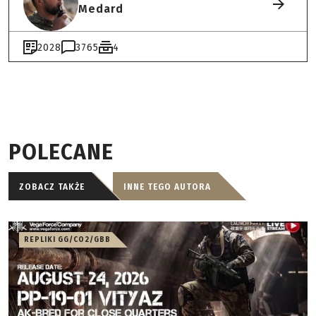
Medard
2028
3765
4
POLECANE
ZOBACZ TAKŻE
INNE TEGO AUTORA
REPLIKI GG/CO2/GBB