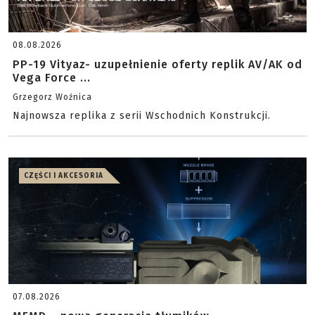
08.08.2026
PP-19 Vityaz- uzupełnienie oferty replik AV/AK od
Vega Force ...
Grzegorz Woźnica
Najnowsza replika z serii Wschodnich Konstrukcji.
CZĘŚCI I AKCESORIA
07.08.2026