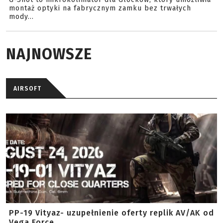
montaż optyki na fabrycznym zamku bez trwałych
mody...
NAJNOWSZE
AIRSOFT
PP-19 Vityaz- uzupełnienie oferty replik AV/AK od
Vega Force ...