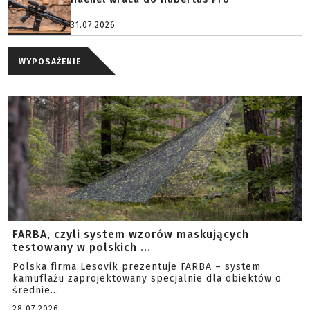
31.07.2026
WYPOSAŻENIE
FARBA, czyli system wzorów maskujących
testowany w polskich ...
Polska firma Lesovik prezentuje FARBA – system
kamuflażu zaprojektowany specjalnie dla obiektów o
średnie...
28.07.2026