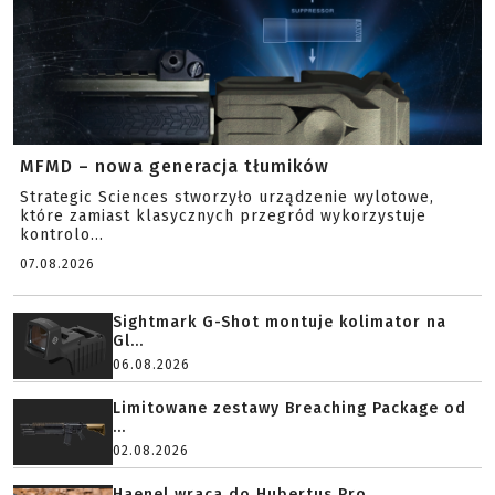
MFMD – nowa generacja tłumików
Strategic Sciences stworzyło urządzenie wylotowe,
które zamiast klasycznych przegród wykorzystuje
kontrolo...
07.08.2026
Sightmark G-Shot montuje kolimator na
Gl...
06.08.2026
Limitowane zestawy Breaching Package od
...
02.08.2026
Haenel wraca do Hubertus Pro