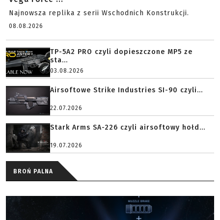
Najnowsza replika z serii Wschodnich Konstrukcji.
08.08.2026
TP-5A2 PRO czyli dopieszczone MP5 ze
sta...
03.08.2026
Airsoftowe Strike Industries SI-90 czyli...
22.07.2026
Stark Arms SA-226 czyli airsoftowy hołd...
19.07.2026
BROŃ PALNA