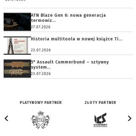
ATN Blaze Gen 6: nowa generacja
termowiz...
27.07.2026
Historia multitoola w nowej książce Ti...
23.07.2026
5" Assault Cummerbund – sztywny
system...
23.07.2026
PLATYNOWY PARTNER
ZŁOTY PARTNER