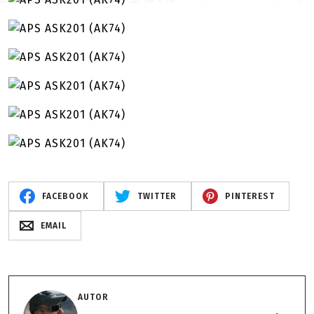
FACEBOOK
TWITTER
PINTEREST
EMAIL
AUTOR