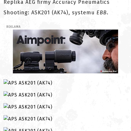
Replika AEG firmy Accuracy Pneumatics
Shooting: ASK201 (AK74), systemu
EBB
.
REKLAMA